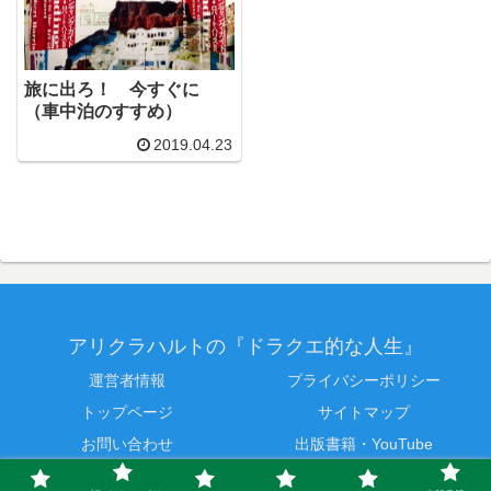
旅に出ろ！ 今すぐに
（車中泊のすすめ）
2019.04.23
アリクラハルトの『ドラクエ的な人生』
運営者情報
プライバシーポリシー
トップページ
サイトマップ
お問い合わせ
出版書籍・YouTube
© 2017 アリクラハルトの『ドラクエ的な人生』.