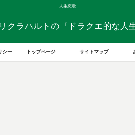
人生恋歌
リクラハルトの『ドラクエ的な人
リシー
トップページ
サイトマップ