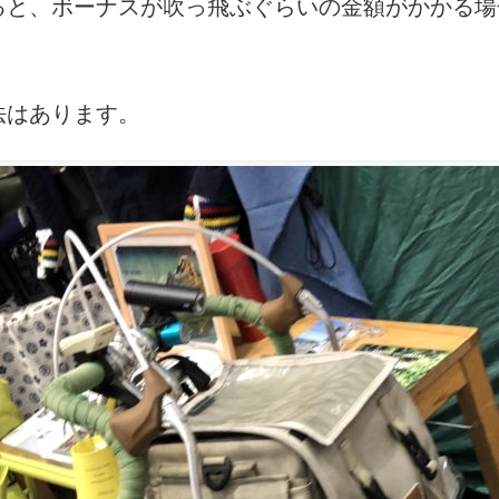
ると、ボーナスが吹っ飛ぶぐらいの金額がかかる場
法はあります。