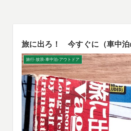
旅に出ろ！ 今すぐに（車中泊
旅行-放浪-車中泊-アウトドア