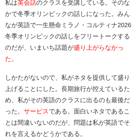
私は
英会話
のクラスを受講している。そのな
かで冬季オリンピックの話しになった。みん
なが英語で一生懸命ミラノ・コルティナ2026
冬季オリンピックの話しをフリートークする
のだが、いまいち話題が
盛り上がらなかっ
た。
しかたがないので、私がネタを提供して盛り
上げることにした。長期旅行が控えているた
め、私がその英語のクラスに出るのも最後だ
った。
サービス
である。面白いネタであるこ
とは間違いないのだが、問題は私が英語でそ
れを言えるかどうかである。