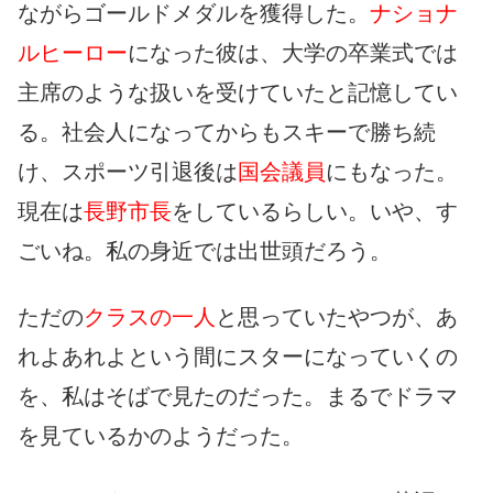
ながらゴールドメダルを獲得した。
ナショナ
ルヒーロー
になった彼は、大学の卒業式では
主席のような扱いを受けていたと記憶してい
る。社会人になってからもスキーで勝ち続
け、スポーツ引退後は
国会議員
にもなった。
現在は
長野市長
をしているらしい。いや、す
ごいね。私の身近では出世頭だろう。
ただの
クラスの一人
と思っていたやつが、あ
れよあれよという間にスターになっていくの
を、私はそばで見たのだった。まるでドラマ
を見ているかのようだった。