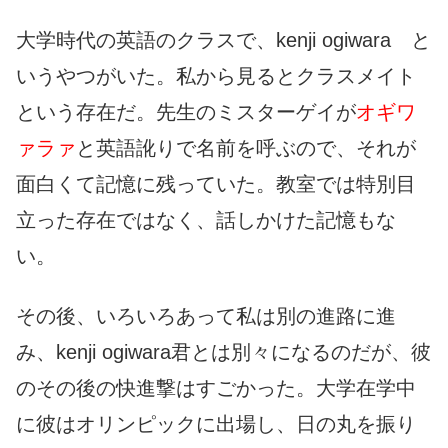
大学時代の英語のクラスで、kenji ogiwara と
いうやつがいた。私から見るとクラスメイト
という存在だ。先生のミスターゲイが
オギワ
ァラァ
と英語訛りで名前を呼ぶので、それが
面白くて記憶に残っていた。教室では特別目
立った存在ではなく、話しかけた記憶もな
い。
その後、いろいろあって私は別の進路に進
み、kenji ogiwara君とは別々になるのだが、彼
のその後の快進撃はすごかった。大学在学中
に彼はオリンピックに出場し、日の丸を振り