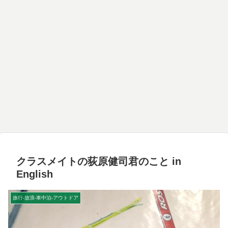
クラスメイトの荻原健司君のこと in
English
旅行-放浪-車中泊-アウトドア