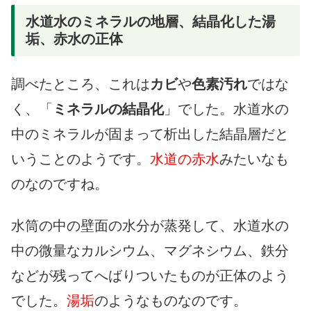
水道水のミネラルの地層、結晶化した湯
垢、赤水の正体
調べたところ、これは
カビ
や
色素汚れ
ではな
く、「
ミネラルの結晶化
」でした。水道水の
中のミネラルが固まって析出した結晶層だと
いうことのようです。
水道の赤水
みたいなも
のなのですね。
水筒の中の壁面の水分が蒸発して、水道水の
中の微量なカルシウム、マグネシウム、鉄分
などが残ってへばりついたものが正体のよう
でした。
湯垢
のようなものなのです。