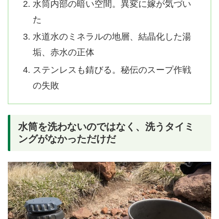
水筒内部の暗い空間。異変に嫁が気づい
た
水道水のミネラルの地層、結晶化した湯
垢、赤水の正体
ステンレスも錆びる。秘伝のスープ作戦
の失敗
水筒を洗わないのではなく、洗うタイミ
ングがなかっただけだ