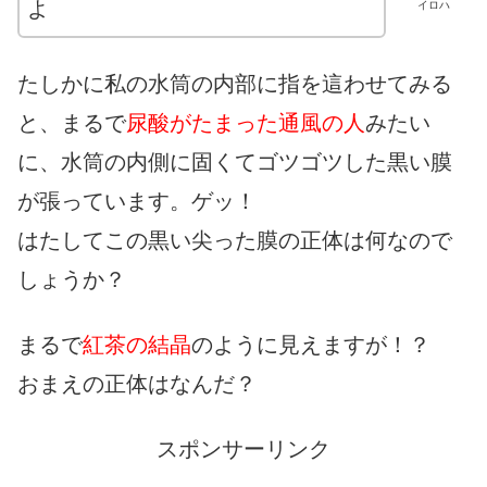
よ
イロハ
たしかに私の水筒の内部に指を這わせてみる
と、まるで
尿酸がたまった通風の人
みたい
に、水筒の内側に固くてゴツゴツした黒い膜
が張っています。ゲッ！
はたしてこの黒い尖った膜の正体は何なので
しょうか？
まるで
紅茶の結晶
のように見えますが！？
おまえの正体はなんだ？
スポンサーリンク