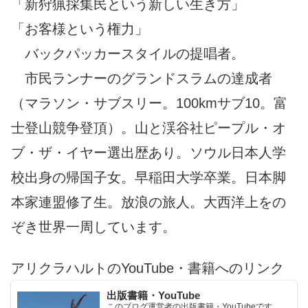
「新狩猟採集民という新しい生き方」
「お客様という権力」
バックパッカースタイルの提唱者。
市民ランナーのグランドスラムの達成者
（マラソン・サブスリー。100kmサブ10。富
士登山競争登頂）。山と渓谷社ピープル・オ
ブ・ザ・イヤー選出歴あり。ソウル日本人学
校出身の帰国子女。早稲田大学卒業。日本脚
本家連盟修了生。放浪の旅人。大西洋上をの
ぞき世界一周しています。
アリクラハルトのYouTube・書籍へのリンク
出版書籍・YouTube
このブログ運営者の出版書籍・YouTubeです。