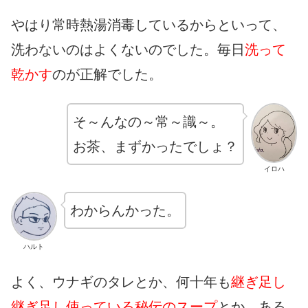
やはり常時熱湯消毒しているからといって、
洗わないのはよくないのでした。毎日
洗って
乾かす
のが正解でした。
そ～んなの～常～識～。
お茶、まずかったでしょ？
イロハ
わからんかった。
ハルト
よく、ウナギのタレとか、何十年も
継ぎ足し
継ぎ足し使っている秘伝のスープ
とか、ある