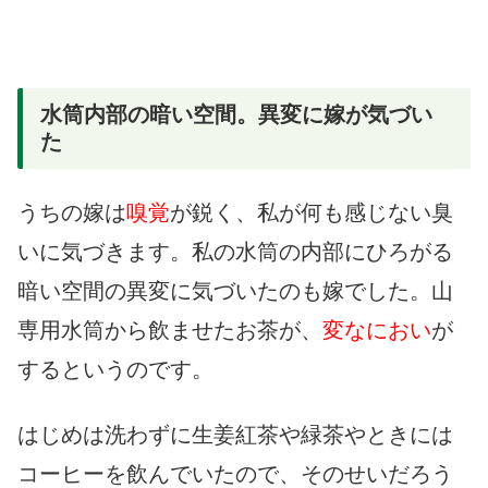
水筒内部の暗い空間。異変に嫁が気づい
た
うちの嫁は
嗅覚
が鋭く、私が何も感じない臭
いに気づきます。私の水筒の内部にひろがる
暗い空間の異変に気づいたのも嫁でした。山
専用水筒から飲ませたお茶が、
変なにおい
が
するというのです。
はじめは洗わずに生姜紅茶や緑茶やときには
コーヒーを飲んでいたので、そのせいだろう