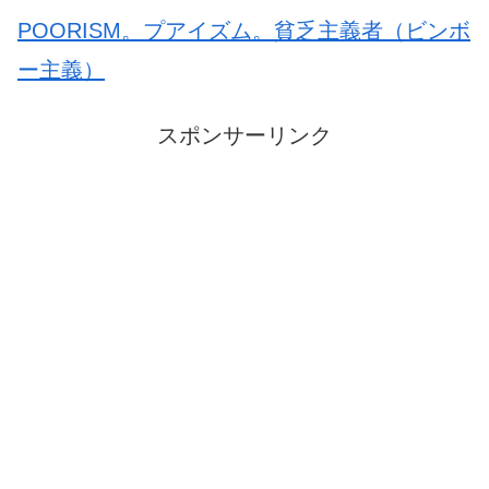
POORISM。プアイズム。貧乏主義者（ビンボ
ー主義）
スポンサーリンク