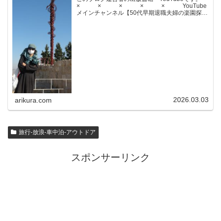
× × × × × YouTube
メインチャンネル【50代早期退職夫婦の楽園探求
ちゃんねる】YouTubeサブチャンネル【世界名作
文学紹介チャンネル】× × × ...
2026.03.03
arikura.com
旅行-放浪-車中泊-アウトドア
スポンサーリンク