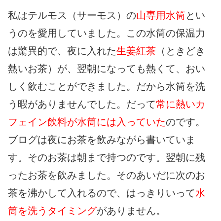
私はテルモス（サーモス）の
山専用水筒
とい
うのを愛用していました。この水筒の保温力
は驚異的で、夜に入れた
生姜紅茶
（ときどき
熱いお茶）が、翌朝になっても熱くて、おい
しく飲むことができました。だから水筒を洗
う暇がありませんでした。だって
常に熱いカ
フェイン飲料が水筒には入っていた
のです。
ブログは夜にお茶を飲みながら書いていま
す。そのお茶は朝まで持つのです。翌朝に残
ったお茶を飲みました。そのあいだに次のお
茶を沸かして入れるので、はっきりいって
水
筒を洗うタイミング
がありません。