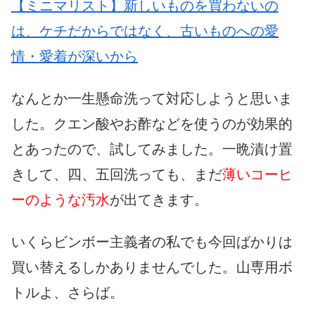
【ミニマリスト】新しいものを買わないの
は、ケチだからではなく、古いものへの愛
情・愛着が深いから
なんとか一生懸命洗って対応しようと思いま
した。クエン酸やお酢などを使うのが効果的
とあったので、試してみました。一晩漬け置
きして、四、五回洗っても、まだ
薄いコーヒ
ーのような汚水
が出てきます。
いくらビンボー主義者の私でも今回ばかりは
買い替えるしかありませんでした。山専用ボ
トルよ、さらば。