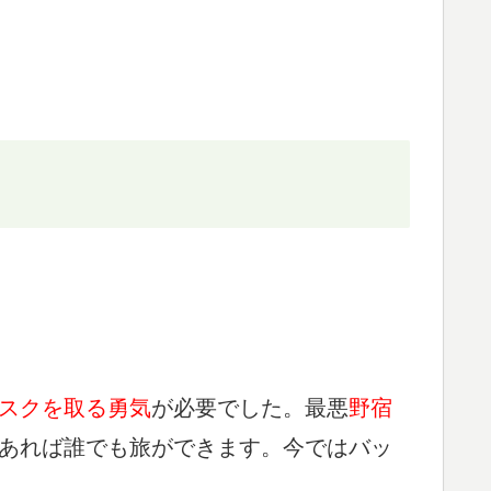
スクを取る勇気
が必要でした。最悪
野宿
あれば誰でも旅ができます。今ではバッ