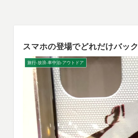
スマホの登場でどれだけバッ
旅行-放浪-車中泊-アウトドア