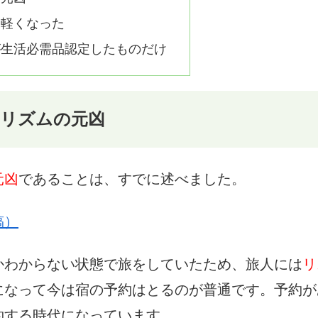
け軽くなった
が生活必需品認定したものだけ
ーリズムの元凶
元凶
であることは、すでに述べました。
稿）
かわからない状態で旅をしていたため、旅人には
リ
になって今は宿の予約はとるのが普通です。予約が
約する時代になっています。