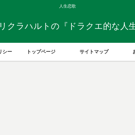
人生恋歌
リクラハルトの『ドラクエ的な人
リシー
トップページ
サイトマップ