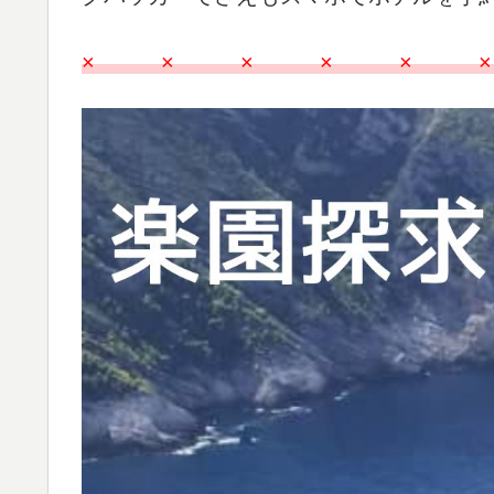
× × × × × 