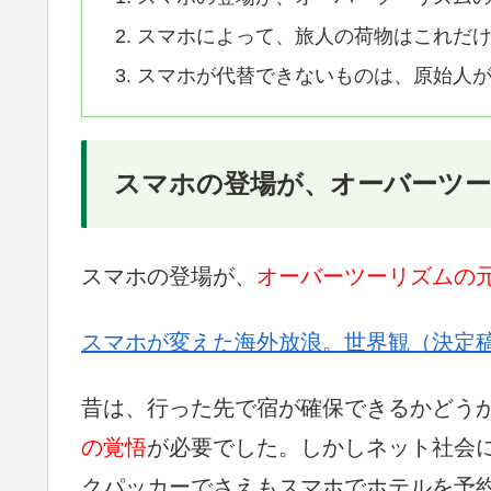
スマホによって、旅人の荷物はこれだ
スマホが代替できないものは、原始人
スマホの登場が、オーバーツ
スマホの登場が、
オーバーツーリズムの
スマホが変えた海外放浪。世界観（決定
昔は、行った先で宿が確保できるかどう
の覚悟
が必要でした。しかしネット社会
クパッカーでさえもスマホでホテルを予