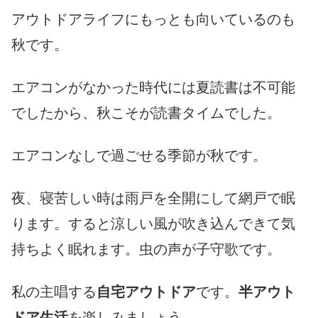
アウトドアライフにもっとも向いているのも
秋です。
エアコンがなかった時代には夏読書は不可能
でしたから、秋こそが読書タイムでした。
エアコンなしで過ごせる季節が秋です。
夜、寝苦しい時は雨戸を全開にして網戸で眠
ります。すると涼しい風が吹き込んできて気
持ちよく眠れます。虫の声が子守歌です。
私の主唱する
自宅アウトドア
です。
半アウト
ドア生活
を楽しみましょう。