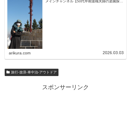
メインチャンネル【50代早期退職夫婦の楽園探求
ちゃんねる】YouTubeサブチャンネル【世界名作
文学紹介チャンネル】× × × ...
2026.03.03
arikura.com
旅行-放浪-車中泊-アウトドア
スポンサーリンク