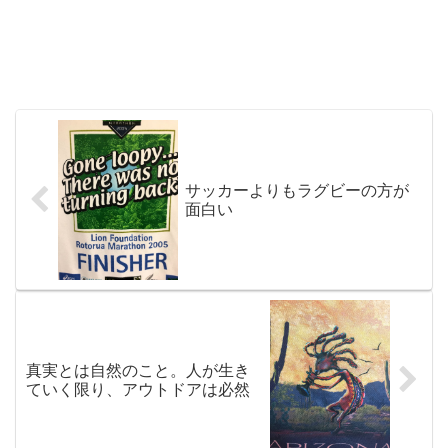
サッカーよりもラグビーの方が
面白い
真実とは自然のこと。人が生き
ていく限り、アウトドアは必然