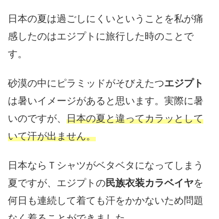
日本の夏は過ごしにくいということを私が痛
感したのはエジプトに旅行した時のことで
す。
砂漠の中にピラミッドがそびえたつ
エジプト
は暑いイメージがあると思います。実際に暑
いのですが、
日本の夏と違ってカラッとして
いて汗が出ません。
日本ならＴシャツがベタベタになってしまう
夏ですが、エジプトの
民族衣装カラベイヤ
を
何日も連続して着ても汗をかかないため問題
なく着ることができました。