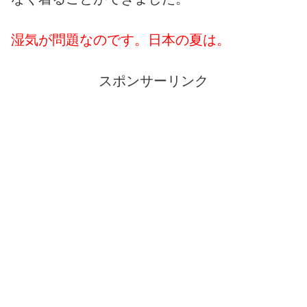
湿気が問題なのです。日本の夏は。
スポンサーリンク