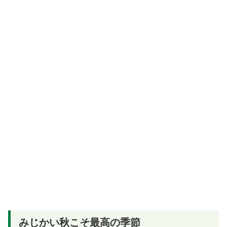
みじかい秋こそ最高の季節