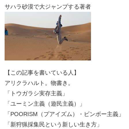
サハラ砂漠で大ジャンプする著者
【この記事を書いている人】
アリクラハルト。物書き。
「トウガラシ実存主義」
「ユーミン主義（遊民主義）」
「POORISM（プアイズム）・ビンボー主義」
「新狩猟採集民という新しい生き方」