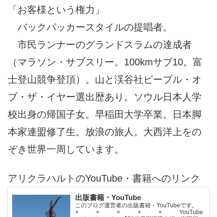
「お客様という権力」
バックパッカースタイルの提唱者。
市民ランナーのグランドスラムの達成者
（マラソン・サブスリー。100kmサブ10。富
士登山競争登頂）。山と渓谷社ピープル・オ
ブ・ザ・イヤー選出歴あり。ソウル日本人学
校出身の帰国子女。早稲田大学卒業。日本脚
本家連盟修了生。放浪の旅人。大西洋上をの
ぞき世界一周しています。
アリクラハルトのYouTube・書籍へのリンク
出版書籍・YouTube
このブログ運営者の出版書籍・YouTubeです。
× × × × × YouTube