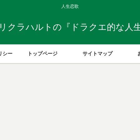
人生恋歌
リクラハルトの『ドラクエ的な人
リシー
トップページ
サイトマップ