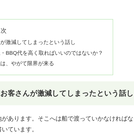
目次
んが激減してしまったという話し
・BBQ代を高く取ればいいのではないか？
計は、やがて限界が来る
、お客さんが激減してしまったという話し
地があります。そこへは船で渡っていかなければな
書いています。