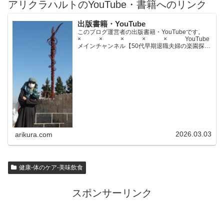
アリクラハルトのYouTube・書籍へのリンク
出版書籍・YouTube
このブログ運営者の出版書籍・YouTubeです。
× × × × × YouTube
メインチャンネル【50代早期退職夫婦の楽園探求
ちゃんねる】YouTubeサブチャンネル【世界名作
文学紹介チャンネル】× × × ...
2026.03.03
arikura.com
健康-体のケア-美味飲食
スポンサーリンク