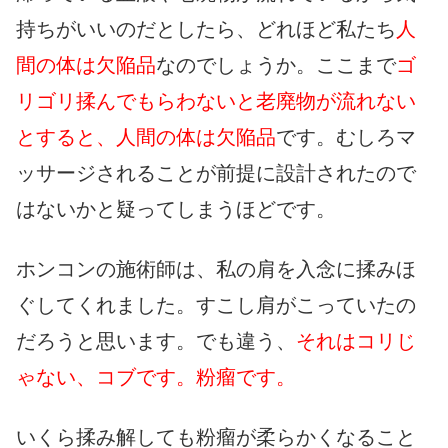
持ちがいいのだとしたら、どれほど私たち
人
間の体は欠陥品
なのでしょうか。ここまで
ゴ
リゴリ揉んでもらわないと老廃物が流れない
とすると、人間の体は欠陥品
です。むしろマ
ッサージされることが前提に設計されたので
はないかと疑ってしまうほどです。
ホンコンの施術師は、私の肩を入念に揉みほ
ぐしてくれました。すこし肩がこっていたの
だろうと思います。でも違う、
それはコリじ
ゃない、コブです。粉瘤です。
いくら揉み解しても粉瘤が柔らかくなること