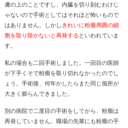
膚の上のことですし、内臓を切り刻むわけじ
ゃないので手術としてはそれほど怖いもので
はありません。しかし
きれいに粉瘤周囲の細
胞を取り除かないと再発する
といわれていま
す。
私の場合も二回手術しました。一回目の医師
が下手くそで粉瘤を取り切れなかったのでし
ょう。手術後、何年かしたらまた同じ個所が
大きく膨らんできました。
別の病院で二度目の手術をしてから、粉瘤は
再発していません。職場の先輩にも粉瘤の手