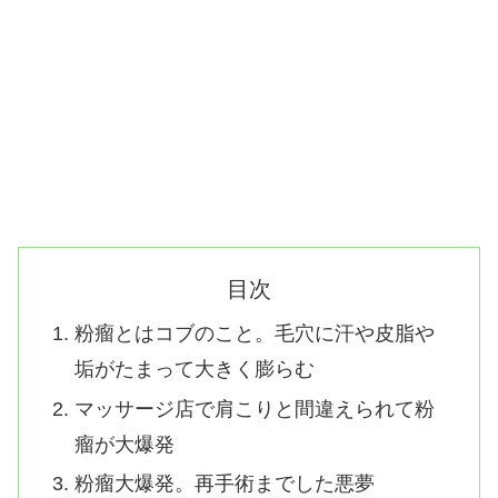
目次
粉瘤とはコブのこと。毛穴に汗や皮脂や
垢がたまって大きく膨らむ
マッサージ店で肩こりと間違えられて粉
瘤が大爆発
粉瘤大爆発。再手術までした悪夢