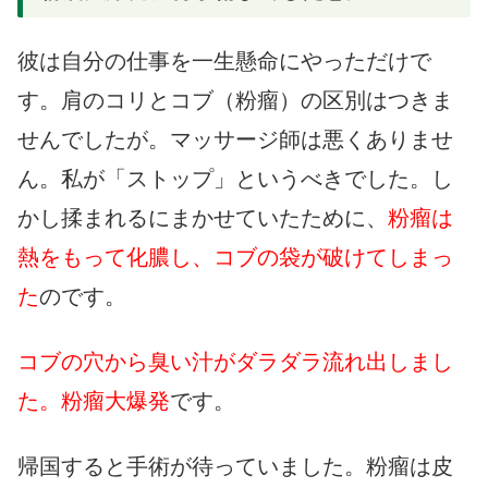
彼は自分の仕事を一生懸命にやっただけで
す。肩のコリとコブ（粉瘤）の区別はつきま
せんでしたが。マッサージ師は悪くありませ
ん。私が「ストップ」というべきでした。し
かし揉まれるにまかせていたために、
粉瘤は
熱をもって化膿し、コブの袋が破けてしまっ
た
のです。
コブの穴から臭い汁がダラダラ流れ出しまし
た。粉瘤大爆発
です。
帰国すると手術が待っていました。粉瘤は皮