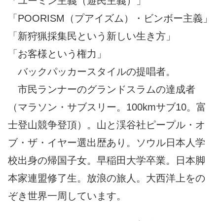
「ユーミン主義（遊民主義）」
「POORISM（プアイズム）・ビンボー主義」
「新狩猟採集民という新しい生き方」
「お客様という権力」
バックパッカースタイルの提唱者。
市民ランナーのグランドスラムの達成者
（マラソン・サブスリー。100kmサブ10。富
士登山競争登頂）。山と渓谷社ピープル・オ
ブ・ザ・イヤー選出歴あり。ソウル日本人学
校出身の帰国子女。早稲田大学卒業。日本脚
本家連盟修了生。放浪の旅人。大西洋上をの
ぞき世界一周しています。