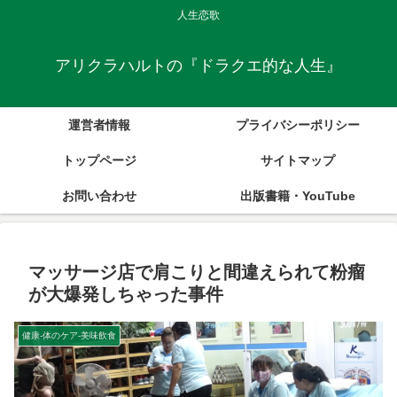
人生恋歌
アリクラハルトの『ドラクエ的な人生』
運営者情報
プライバシーポリシー
トップページ
サイトマップ
お問い合わせ
出版書籍・YouTube
マッサージ店で肩こりと間違えられて粉瘤
が大爆発しちゃった事件
健康-体のケア-美味飲食