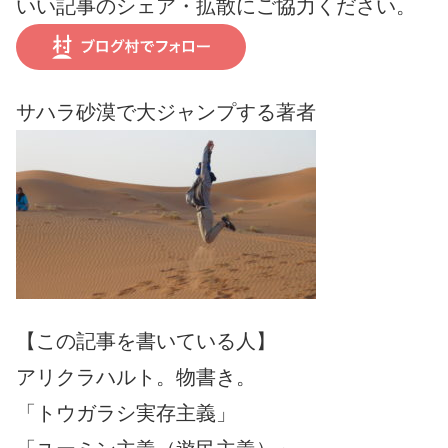
いい記事のシェア・拡散にご協力ください。
サハラ砂漠で大ジャンプする著者
【この記事を書いている人】
アリクラハルト。物書き。
「トウガラシ実存主義」