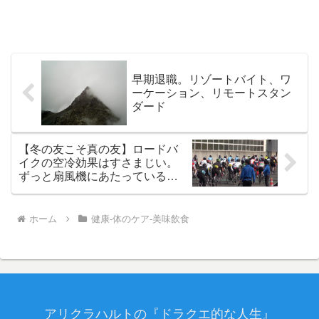
早期退職。リゾートバイト、ワ
ーケーション、リモートスタン
ダード
【冬の友こそ真の友】ロードバ
イクの空冷効果はすさまじい。
ずっと扇風機にあたっているよ
うなもの
ホーム
健康-体のケア-美味飲食
アリクラハルトの『ドラクエ的な人生』