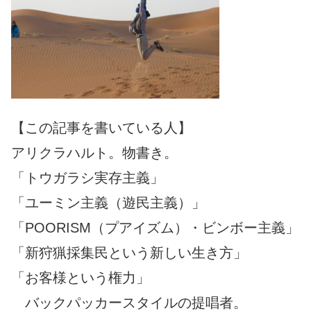
【この記事を書いている人】
アリクラハルト。物書き。
「トウガラシ実存主義」
「ユーミン主義（遊民主義）」
「POORISM（プアイズム）・ビンボー主義」
「新狩猟採集民という新しい生き方」
「お客様という権力」
バックパッカースタイルの提唱者。