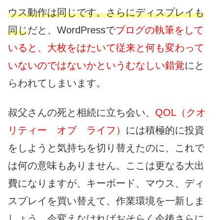
ウス動作は同じです。さらにディスプレイも
同じ
だと、WordPressで
ブログの執筆をして
いると、大枚をはたいて従来と何も変わって
いないのではないかというむなしい錯覚
にと
らわれてしまいます。
叔父さんの死と相続に立ち会い、
QOL（クオ
リティー オブ ライフ）
には積極的に投資
をしようと気持ちを切り替えたのに、これで
は何の意味もありません。ここは更なる大出
費になりますが、キーボード、マウス、ディ
スプレイを買い替えて、作業環境を一新しま
しょう。今変えなければおそらく今後さらに