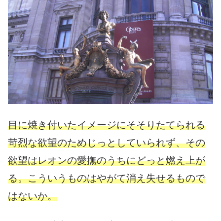
目に焼き付いたイメージにそそりたてられる
苛烈な欲望のためじっとしていられず、その
欲望はレオンの愛撫のうちにどっと燃え上が
る。こういうものはやがて消え失せるもので
はないか。