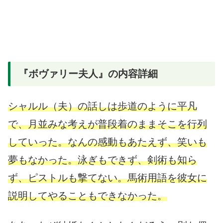
『ボヴァリー夫人』の内容詳細
シャルル（夫）の話しは歩道のように平凡
で、月並みな考えが普段着のままそこを行列
していった。なんの感動もあたえず、笑いも
夢もなかった。泳ぎもできず、剣術も知ら
ず、ピストルも撃てない。馬術用語を彼女に
説明してやることもできなかった。