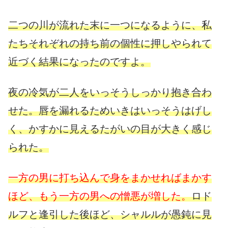
二つの川が流れた末に一つになるように、私
たちそれぞれの持ち前の個性に押しやられて
近づく結果になったのですよ。
夜の冷気が二人をいっそうしっかり抱き合わ
せた。唇を漏れるためいきはいっそうはげし
く、かすかに見えるたがいの目が大きく感じ
られた。
一方の男に打ち込んで身をまかせればまかす
ほど、もう一方の男への憎悪が増した。
ロド
ルフと逢引した後ほど、シャルルが愚鈍に見