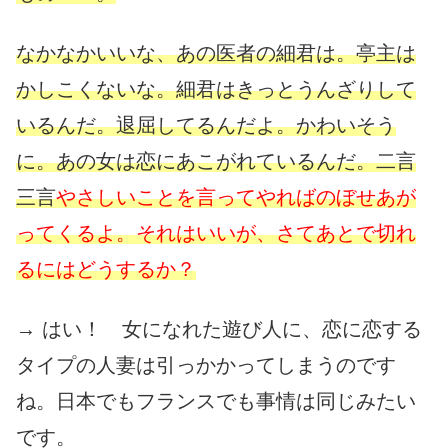
なかなかいいな、あの医者の細君は。亭主は
かしこくないな。細君はきっとうんざりして
いるんだ。退屈してるんだよ。かわいそう
に。あの女は恋にあこがれているんだ。二言
三言
やさしいことを言ってやればのぼせあが
ってくるよ。それはいいが、さてあとで切れ
るにはどうするか？
→ はい！ 女になれた遊び人に、恋に恋する
タイプの人妻は引っかかってしまうのです
ね。日本でもフランスでも事情は同じみたい
です。