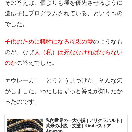
その答えは、個よりも種を優先させるように
遺伝子にプログラムされている、というもの
でした。
子供のために犠牲になる母親の愛
のようなも
のが、なぜ
人（私）は死ななければならない
のか
の答えでした。
エウレーカ！ とうとう見つけた。そんな気
がしました。わたしはずっと答えが知りたか
ったのです。
私的世界の十大小説 | アリクラハルト |
英米の小説・文芸 | Kindleストア |
Amazon