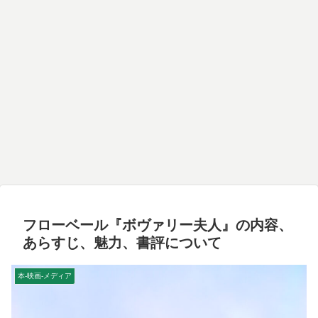
フローベール『ボヴァリー夫人』の内容、
あらすじ、魅力、書評について
本-映画-メディア