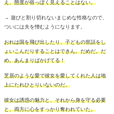
え、態度が俗っぽく見えることはない。
→ 遊びと割り切れないまじめな性格なので、
ついには夫を憎むようになります。
おれは国を飛び出したり、子どもの世話をし
ょいこんだりすることはできん。だめだ。だ
め。あんまりばかげてる！
芝居のような愛で彼女を愛してくれた人は地
上にたれひとりいないのだ。
彼女は誘惑の魅力と、それから身を守る必要
と、両方に心をすっかり奪われていた。