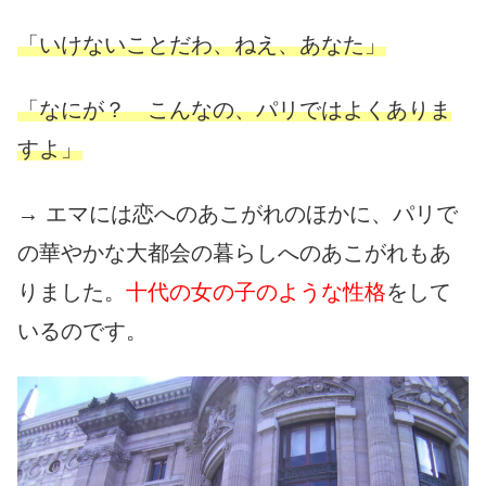
「いけないことだわ、ねえ、あなた」
「なにが？ こんなの、パリではよくありま
すよ」
→ エマには恋へのあこがれのほかに、パリで
の華やかな大都会の暮らしへのあこがれもあ
りました。
十代の女の子のような性格
をして
いるのです。