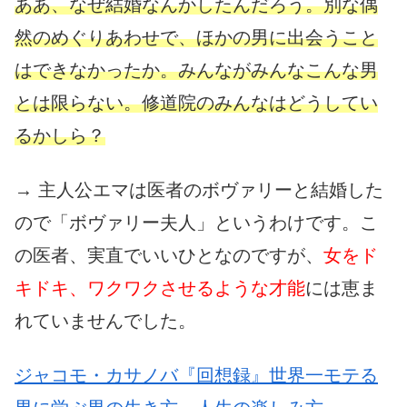
ああ、なぜ結婚なんかしたんだろう。別な偶
然のめぐりあわせで、ほかの男に出会うこと
はできなかったか。みんながみんなこんな男
とは限らない。修道院のみんなはどうしてい
るかしら？
→ 主人公エマは医者のボヴァリーと結婚した
ので「ボヴァリー夫人」というわけです。こ
の医者、実直でいいひとなのですが、
女をド
キドキ、ワクワクさせるような才能
には恵ま
れていませんでした。
ジャコモ・カサノバ『回想録』世界一モテる