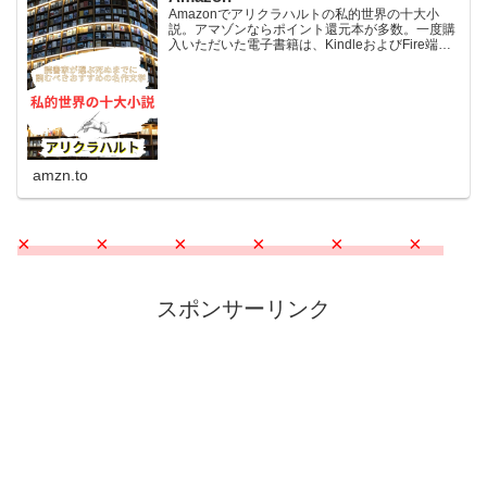
Amazonでアリクラハルトの私的世界の十大小
説。アマゾンならポイント還元本が多数。一度購
入いただいた電子書籍は、KindleおよびFire端
末、スマートフォンやタブレットなど、様々な端
末でもお楽しみいただけます。
amzn.to
× × × × × ×
スポンサーリンク