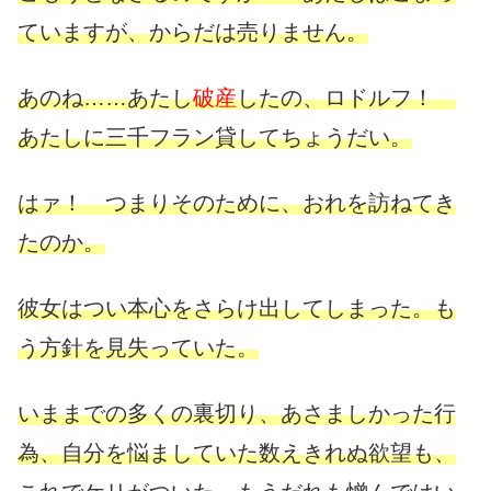
ていますが、からだは売りません。
あのね……あたし
破産
したの、ロドルフ！
あたしに三千フラン貸してちょうだい。
はァ！ つまりそのために、おれを訪ねてき
たのか。
彼女はつい本心をさらけ出してしまった。も
う方針を見失っていた。
いままでの多くの裏切り、あさましかった行
為、自分を悩ましていた数えきれぬ欲望も、