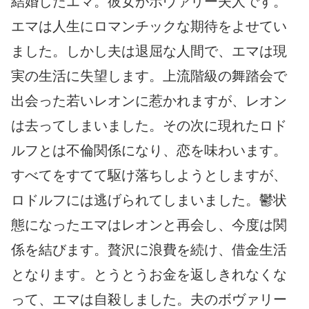
結婚したエマ。彼女がボヴァリー夫人です。
エマは人生にロマンチックな期待をよせてい
ました。しかし夫は退屈な人間で、エマは現
実の生活に失望します。上流階級の舞踏会で
出会った若いレオンに惹かれますが、レオン
は去ってしまいました。その次に現れたロド
ルフとは不倫関係になり、恋を味わいます。
すべてをすてて駆け落ちしようとしますが、
ロドルフには逃げられてしまいました。鬱状
態になったエマはレオンと再会し、今度は関
係を結びます。贅沢に浪費を続け、借金生活
となります。とうとうお金を返しきれなくな
って、エマは自殺しました。夫のボヴァリー