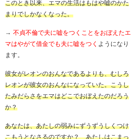
このとき以来、エマの生活はもはや嘘のかた
まりでしかなくなった。
→
不貞不倫で夫に嘘をつくことをおぼえたエ
マはやがて借金でも夫に嘘をつく
ようになり
ます。
彼女がレオンのおんなであるよりも、むしろ
レオンが彼女のおんなになっていた。こうし
たみだらさをエマはどこでおぼえたのだろう
か？
あなたは、あたしの弱みにずうずうしくつけ
こもうとなさるのですか？ あたしはこまっ