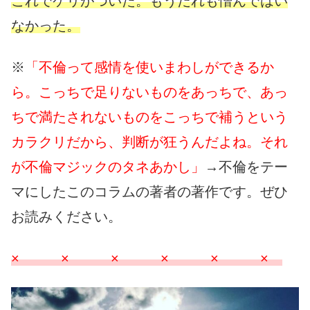
これでケリがついた。もうだれも憎んではい
なかった。
※
「不倫って感情を使いまわしができるか
ら。こっちで足りないものをあっちで、あっ
ちで満たされないものをこっちで補うという
カラクリだから、判断が狂うんだよね。それ
が不倫マジックのタネあかし」
→不倫をテー
マにしたこのコラムの著者の著作です。ぜひ
お読みください。
× × × × × ×