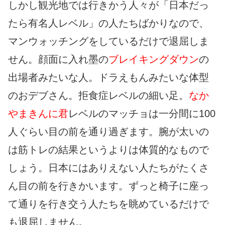
しかし観光地では行きかう人々が「日本だっ
たら有名人レベル」の人たちばかりなので、
マンウォッチングをしているだけで退屈しま
せん。顔面に入れ墨の
ブレイキングダウン
の
出場者みたいな人。ドラえもんみたいな体型
のおデブさん。拒食症レベルの細い足。
なか
やまきんに君
レベルのマッチョは一分間に100
人ぐらい目の前を通り過ぎます。腕が太いの
は筋トレの結果というよりは体質的なもので
しょう。日本にはありえない人たちがたくさ
ん目の前を行きかいます。ずっと椅子に座っ
て通りを行き交う人たちを眺めているだけで
も退屈しません。