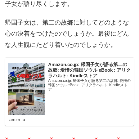
子女が語り尽くします。
帰国子女は、第二の故郷に対してどのような
心の決着をつけたのでしょうか。最後にどん
な人生観にたどり着いたのでしょうか。
Amazon.co.jp: 帰国子女が語る第二の
故郷: 愛憎の韓国ソウル eBook : アリク
ラハルト: Kindleストア
Amazon.co.jp: 帰国子女が語る第二の故郷: 愛憎の
韓国ソウル eBook : アリクラハルト: Kindleスト
ア
amzn.to
× × × × × ×