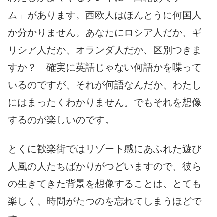
ム」があります。西欧人はほんとうに何国人
か分かりません。あなたにロシア人だか、ギ
リシア人だか、オランダ人だか、区別つきま
すか？ 確実に英語じゃない何語かを喋って
いるのですが、それが何語なんだか、わたし
にはまったくわかりません。でもそれを想像
するのが楽しいのです。
とくに歓楽街ではリゾート感にあふれた遊び
人風の人たちばかりがつどいますので、彼ら
の生きてきた背景を想像することは、とても
楽しく、時間がたつのを忘れてしまうほどで