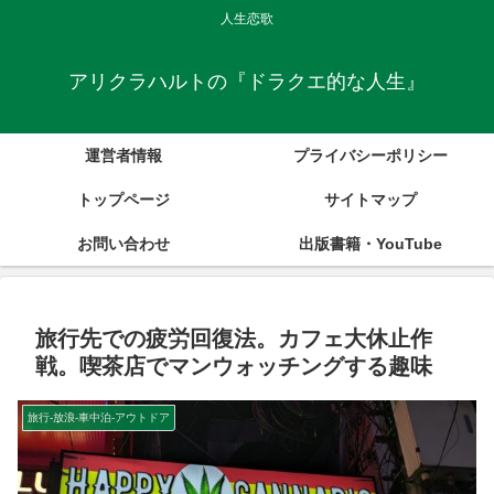
人生恋歌
アリクラハルトの『ドラクエ的な人生』
運営者情報
プライバシーポリシー
トップページ
サイトマップ
お問い合わせ
出版書籍・YouTube
旅行先での疲労回復法。カフェ大休止作
戦。喫茶店でマンウォッチングする趣味
旅行-放浪-車中泊-アウトドア