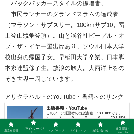
バックパッカースタイルの提唱者。
市民ランナーのグランドスラムの達成者
（マラソン・サブスリー。100kmサブ10。富
士登山競争登頂）。山と渓谷社ピープル・オ
ブ・ザ・イヤー選出歴あり。ソウル日本人学
校出身の帰国子女。早稲田大学卒業。日本脚
本家連盟修了生。放浪の旅人。大西洋上をの
ぞき世界一周しています。
アリクラハルトのYouTube・書籍へのリンク
出版書籍・YouTube
このブログ運営者の出版書籍・YouTubeです。
× × × × × YouTube
メインチャンネル【50代早期退職夫婦の楽園探求
ちゃんねる】YouTubeサブチャンネル【世界名作
プライバシーポリ
出版書籍・
文学紹介チャンネル】× × × ...
運営者情報
トップページ
サイトマップ
お問い合わせ
シー
YouTube