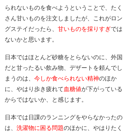
られないものを食べようということで、たく
さん甘いものを注文しましたが、これがロン
グステイだったら、
甘いものを採りすぎ
では
ないかと思います。
日本ではほとんど砂糖をとらないのに、外国
だと甘ったるい飲み物、デザートを頼んでし
まうのは、
今しか食べられない精神
のほか
に、やはり歩き疲れて
血糖値
が下がっている
からではないか、と感じます。
日本では日課のランニングをやらなかったの
は、
洗濯物に困る問題
のほかに、やはりたく