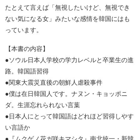
たとえて言えば「無視したいけど、無視でき
ない気になる女」みたいな感情を韓国にはも
っています。
【本書の内容】
●ソウル日本人学校の学力レベルと卒業生の進
路。韓国語習得
●関東大震災直後の朝鮮人虐殺事件
●僕は在日韓国人です。ナヌン・キョッポニ
ダ。生涯忘れられない言葉
●日本人にとって韓国語はどれほど習得しやす
い言語か
●『ムクゲノ花ガ咲キマシタ』南北統一・新韓