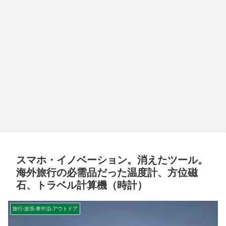
スマホ・イノベーション。消えたツール。
海外旅行の必需品だった温度計、方位磁
石、トラベル計算機（時計）
旅行-放浪-車中泊-アウトドア