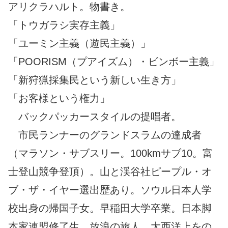
アリクラハルト。物書き。
「トウガラシ実存主義」
「ユーミン主義（遊民主義）」
「POORISM（プアイズム）・ビンボー主義」
「新狩猟採集民という新しい生き方」
「お客様という権力」
バックパッカースタイルの提唱者。
市民ランナーのグランドスラムの達成者
（マラソン・サブスリー。100kmサブ10。富
士登山競争登頂）。山と渓谷社ピープル・オ
ブ・ザ・イヤー選出歴あり。ソウル日本人学
校出身の帰国子女。早稲田大学卒業。日本脚
本家連盟修了生。放浪の旅人。大西洋上をの