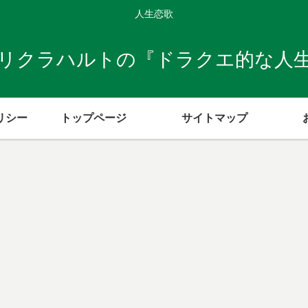
人生恋歌
リクラハルトの『ドラクエ的な人
リシー
トップページ
サイトマップ