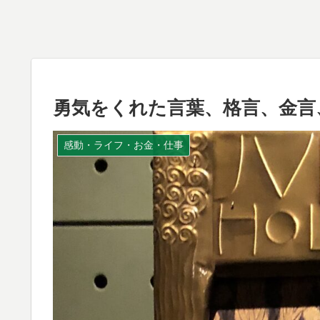
勇気をくれた言葉、格言、金言
感動・ライフ・お金・仕事