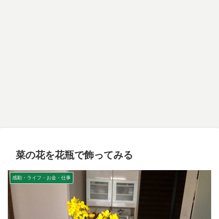
菜の花を花瓶で飾ってみる
感動・ライフ・お金・仕事