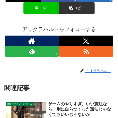
LINE
コピー
アリクラハルトをフォローする
0
アリクラハルト
関連記事
ゲームのやりすぎ。いい憲法な
感動・ライフ・お金・仕事
ら、別に自らつくった憲法じゃな
くてもいいじゃないか