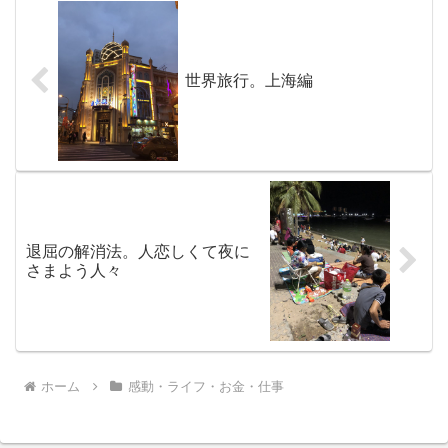
世界旅行。上海編
退屈の解消法。人恋しくて夜に
さまよう人々
ホーム
感動・ライフ・お金・仕事