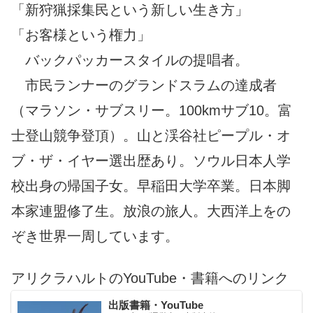
「新狩猟採集民という新しい生き方」
「お客様という権力」
バックパッカースタイルの提唱者。
市民ランナーのグランドスラムの達成者
（マラソン・サブスリー。100kmサブ10。富
士登山競争登頂）。山と渓谷社ピープル・オ
ブ・ザ・イヤー選出歴あり。ソウル日本人学
校出身の帰国子女。早稲田大学卒業。日本脚
本家連盟修了生。放浪の旅人。大西洋上をの
ぞき世界一周しています。
アリクラハルトのYouTube・書籍へのリンク
出版書籍・YouTube