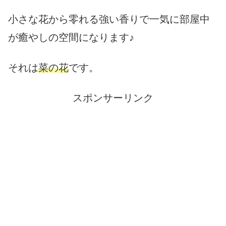
小さな花から零れる強い香りで一気に部屋中
が癒やしの空間になります♪
それは
菜の花
です。
スポンサーリンク