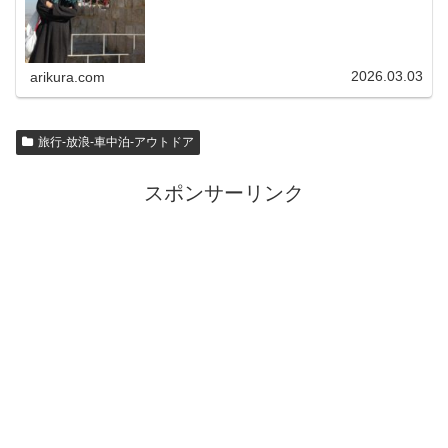
2026.03.03
arikura.com
旅行-放浪-車中泊-アウトドア
スポンサーリンク