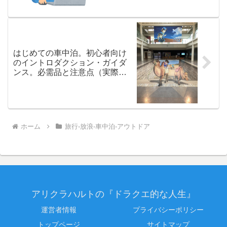
はじめての車中泊。初心者向け
のイントロダクション・ガイダ
ンス。必需品と注意点（実際の
例）
ホーム
旅行-放浪-車中泊-アウトドア
アリクラハルトの『ドラクエ的な人生』
運営者情報
プライバシーポリシー
トップページ
サイトマップ