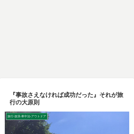
『事故さえなければ成功だった』それが旅
行の大原則
旅行-放浪-車中泊-アウトドア