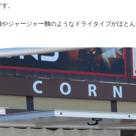
です。
麺やジャージャー麵のようなドライタイプがほとん