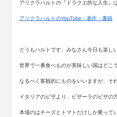
アリクラハルトの『ドラクエ的な人生』
アリクラハルトのYouTube・著作・書籍
どうもハルトです。みなさん今日も楽し
世界で一番食べものが美味しい国はどこ
なるべく客観的にものをいいますが、そ
イタリアのピザより、ピザーラのピザの
本場のはチーズとトマトだけしか乗って