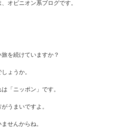
は、オピニオン系ブログです。
い旅を続けていますか？
でしょうか。
れは「ニッポン」です。
方がうまいですよ。
いませんからね。