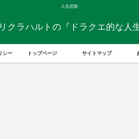
人生恋歌
リクラハルトの『ドラクエ的な人
リシー
トップページ
サイトマップ