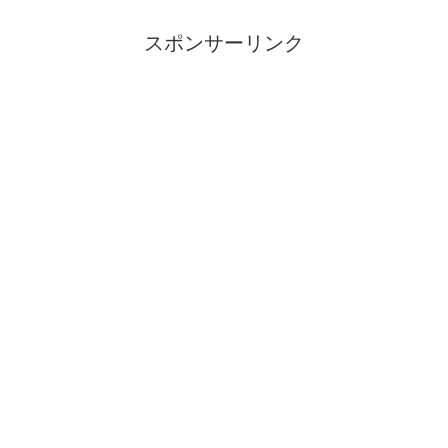
て、世界市民がみんなで決めればいいで
はありませんか。
スポンサーリンク