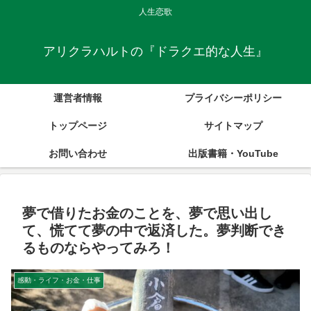
人生恋歌
アリクラハルトの『ドラクエ的な人生』
運営者情報
プライバシーポリシー
トップページ
サイトマップ
お問い合わせ
出版書籍・YouTube
夢で借りたお金のことを、夢で思い出し
て、慌てて夢の中で返済した。夢判断でき
るものならやってみろ！
感動・ライフ・お金・仕事