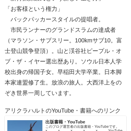
「お客様という権力」
バックパッカースタイルの提唱者。
市民ランナーのグランドスラムの達成者
（マラソン・サブスリー。100kmサブ10。富
士登山競争登頂）。山と渓谷社ピープル・オ
ブ・ザ・イヤー選出歴あり。ソウル日本人学
校出身の帰国子女。早稲田大学卒業。日本脚
本家連盟修了生。放浪の旅人。大西洋上をの
ぞき世界一周しています。
アリクラハルトのYouTube・書籍へのリンク
出版書籍・YouTube
このブログ運営者の出版書籍・YouTubeです。
× × × × × YouTube