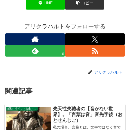
LINE
コピー
アリクラハルトをフォローする
0
アリクラハルト
関連記事
先天性失聴者の【音がない世
感動・ライフ・お金・仕事
界】。「言葉は音」音先字後（お
とせんじご）
私の場合、言葉とは、文字ではなく音で