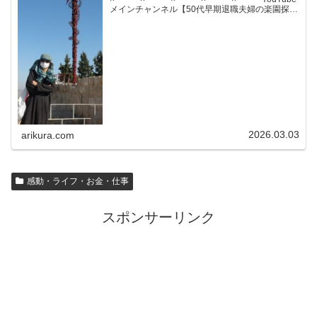
メインチャンネル【50代早期退職夫婦の楽園探求
ちゃんねる】YouTubeサブチャンネル【世界名作
文学紹介チャンネル】× × × ...
2026.03.03
arikura.com
感動・ライフ・お金・仕事
スポンサーリンク