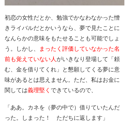
初恋の女性だとか、勉強でかなわなかった憎
きライバルだとかいうなら、夢で見たことに
なんらかの意味をもたせることも可能でしょ
う。しかし、
まったく評価していなかった名
前も覚えていない人
がいきなり登場して「頼
む、金を借りてくれ」と懇願してくる夢に意
味があるとは思えません。ただ、私はお金に
関しては
義理堅く
できているので、
「ああ。カネを（夢の中で）借りていたんだ
った。しまった！ ただちに返します」