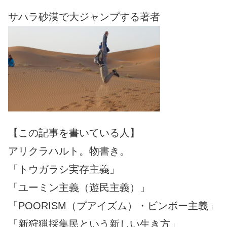
サハラ砂漠で大ジャンプする著者
【この記事を書いている人】
アリクラハルト。物書き。
「トウガラシ実存主義」
「ユーミン主義（遊民主義）」
「POORISM（プアイズム）・ビンボー主義」
「新狩猟採集民という新しい生き方」