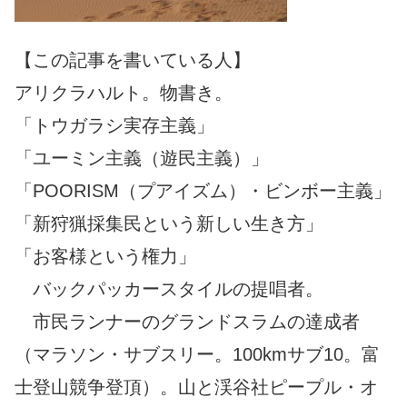
【この記事を書いている人】
アリクラハルト。物書き。
「トウガラシ実存主義」
「ユーミン主義（遊民主義）」
「POORISM（プアイズム）・ビンボー主義」
「新狩猟採集民という新しい生き方」
「お客様という権力」
バックパッカースタイルの提唱者。
市民ランナーのグランドスラムの達成者
（マラソン・サブスリー。100kmサブ10。富
士登山競争登頂）。山と渓谷社ピープル・オ