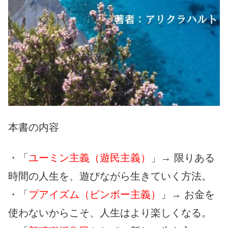
本書の内容
・「
ユーミン主義（遊民主義）
」→ 限りある
時間の人生を、遊びながら生きていく方法。
・「
プアイズム（ビンボー主義）
」→ お金を
使わないからこそ、人生はより楽しくなる。