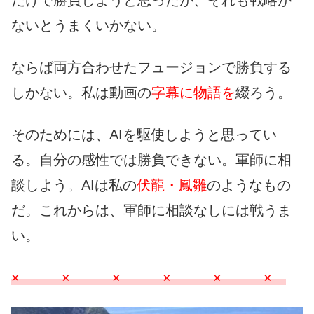
だけで勝負しようと思ったが、それも戦略が
ないとうまくいかない。
ならば両方合わせたフュージョンで勝負する
しかない。私は動画の
字幕に物語を
綴ろう。
そのためには、AIを駆使しようと思ってい
る。自分の感性では勝負できない。軍師に相
談しよう。AIは私の
伏龍・鳳雛
のようなもの
だ。これからは、軍師に相談なしには戦うま
い。
× × × × × ×