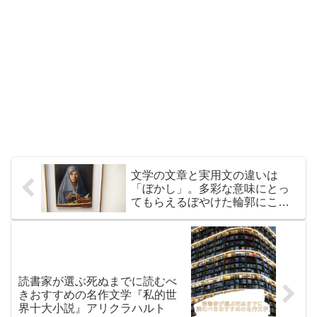
文学の文章と実用文の違いは
「ぼかし」。多彩な意味にとっ
てもらえるぼやけた輪郭にこそ
真髄がある
読書家が選ぶ死ぬまでに読むべ
きおすすめの名作文学『私的世
界十大小説』アリクラハルト