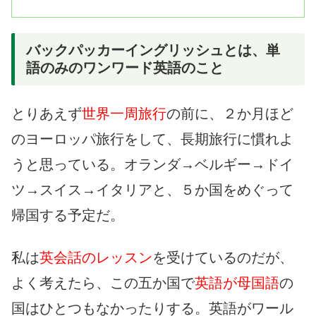
バックパッカーイングリッシュとは、単
語のみのワンワード英語のこと
とりあえず
世界一周旅行
の前に、２か月ほど
のヨーロッパ旅行をして、長期旅行に慣れよ
うと思っている。オランダ→ベルギー→ドイ
ツ→スイス→イタリアと、５か国をめぐって
帰国する予定だ。
私は
英会話のレッスン
を受けているのだが、
よく考えたら、この五か国で
英語が母国語
の
国はひとつもなかったりする。英語がワール