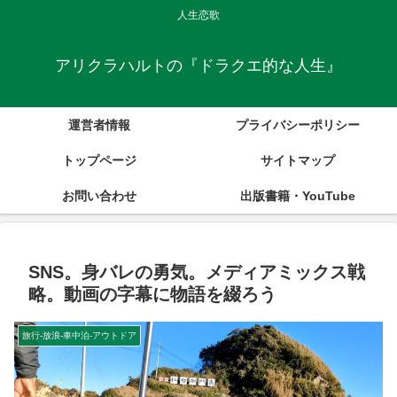
人生恋歌
アリクラハルトの『ドラクエ的な人生』
運営者情報
プライバシーポリシー
トップページ
サイトマップ
お問い合わせ
出版書籍・YouTube
SNS。身バレの勇気。メディアミックス戦
略。動画の字幕に物語を綴ろう
旅行-放浪-車中泊-アウトドア