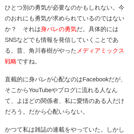
ひとつ別の勇気が必要なのかもしれない。今
のおれにも勇気が求められているのではない
か？ それは
身バレの勇気
だ。具体的には
SNSなどでも情報を発信していくことであ
る。昔、角川春樹がやった
メディアミックス
戦略
ですね。
直截的に身バレが心配なのはFacebookだが、
そこからYouTubeやブログに流れる人なん
て、よほどの関係者、私に愛情のある人だけ
だろう。だから心配いらない。
かつて私は雑誌の連載をやっていた。しかし