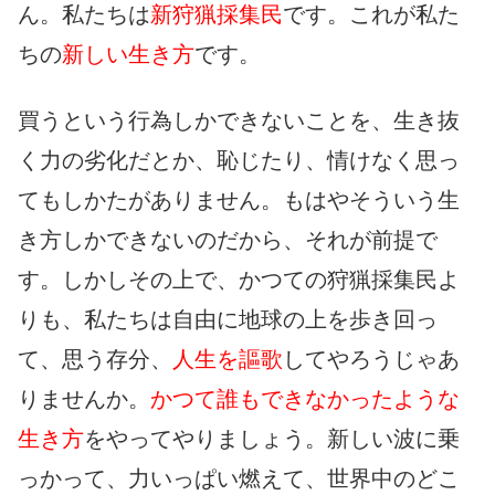
ん。私たちは
新狩猟採集民
です。これが私た
ちの
新しい生き方
です。
買うという行為しかできないことを、生き抜
く力の劣化だとか、恥じたり、情けなく思っ
てもしかたがありません。もはやそういう生
き方しかできないのだから、それが前提で
す。しかしその上で、かつての狩猟採集民よ
りも、私たちは自由に地球の上を歩き回っ
て、思う存分、
人生を謳歌
してやろうじゃあ
りませんか。
かつて誰もできなかったような
生き方
をやってやりましょう。新しい波に乗
っかって、力いっぱい燃えて、世界中のどこ