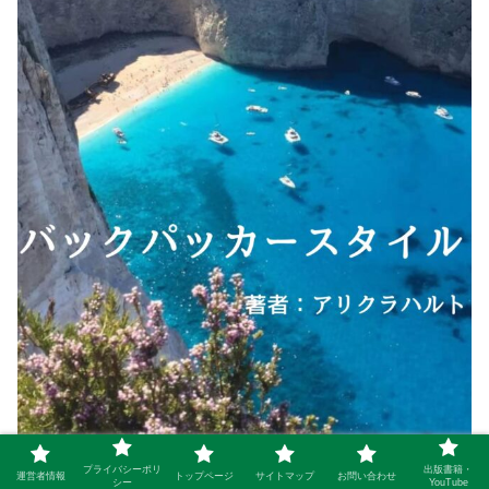
プライバシーポリ
出版書籍・
運営者情報
トップページ
サイトマップ
お問い合わせ
シー
YouTube