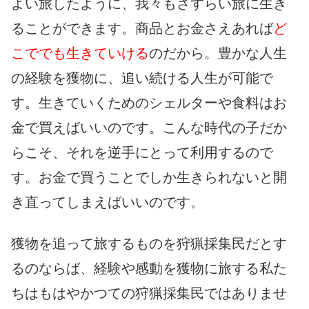
よい旅したように、我々もさすらい旅に生き
ることができます。商品とお金さえあれば
ど
こででも生きていける
のだから。豊かな人生
の経験を獲物に、追い続ける人生が可能で
す。生きていくためのシェルターや食料はお
金で買えばいいのです。こんな時代の子だか
らこそ、それを逆手にとって利用するので
す。お金で買うことでしか生きられないと開
き直ってしまえばいいのです。
獲物を追って旅するものを狩猟採集民だとす
るのならば、経験や感動を獲物に旅する私た
ちはもはやかつての狩猟採集民ではありませ