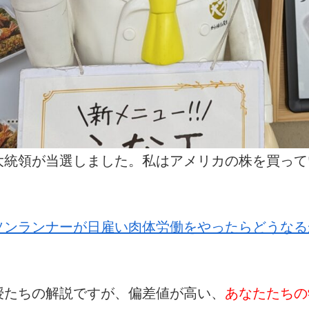
大統領が当選しました。私はアメリカの株を買って
ソンランナーが日雇い肉体労働をやったらどうなる
授たちの解説ですが、偏差値が高い、
あなたたちの