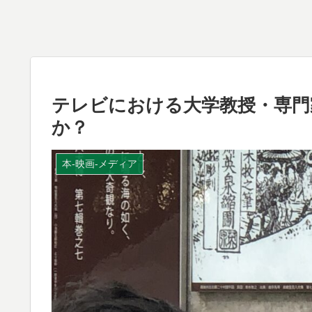
テレビにおける大学教授・専門
か？
本-映画-メディア