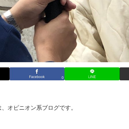
Facebook
LINE
0
は、オピニオン系ブログです。