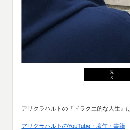
X
アリクラハルトの『ドラクエ的な人生』
アリクラハルトのYouTube・著作・書籍