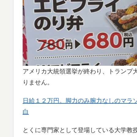
アメリカ大統領選挙が終わり、トランプ
りません。
日給１２万円。脚力のみ腕力なしのマラ
白
とくに専門家として登場している大学教