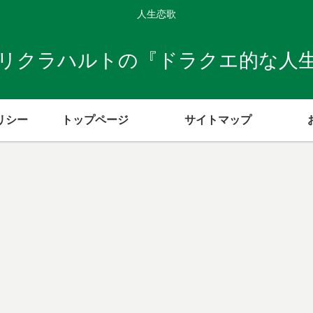
人生恋歌
リクラハルトの『ドラクエ的な人
リシー
トップページ
サイトマップ