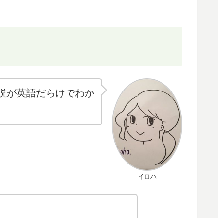
説が英語だらけでわか
イロハ