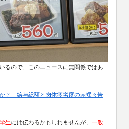
いるので、このニュースに無関係ではあ
か？ 給与総額と肉体疲労度の赤裸々告
学生
には伝わるかもしれませんが、
一般