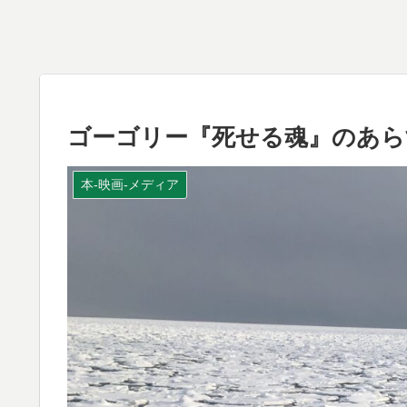
ゴーゴリー『死せる魂』のあら
本-映画-メディア