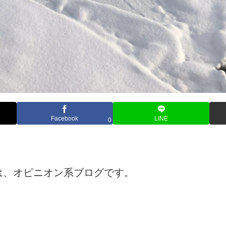
Facebook
LINE
0
は、オピニオン系ブログです。