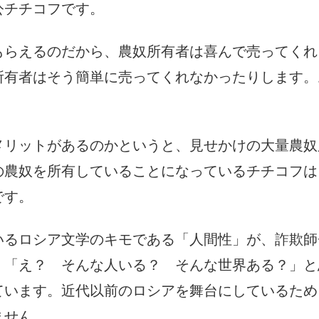
公チチコフです。
もらえるのだから、農奴所有者は喜んで売ってくれ
所有者はそう簡単に売ってくれなかったりします。
メリットがあるのかというと、見せかけの大量農奴
の農奴を所有していることになっているチチコフは
です。
いるロシア文学のキモである「人間性」が、詐欺師
。「え？ そんな人いる？ そんな世界ある？」と
ています。近代以前のロシアを舞台にしているため
ません。