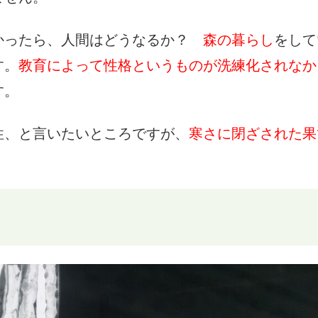
かったら、人間はどうなるか？
森の暮らし
をして
す。
教育によって性格というものが洗練化されなか
す。
性、と言いたいところですが、
寒さに閉ざされた果