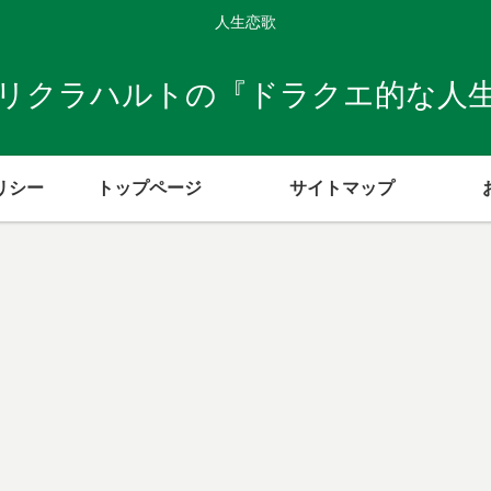
人生恋歌
リクラハルトの『ドラクエ的な人
リシー
トップページ
サイトマップ