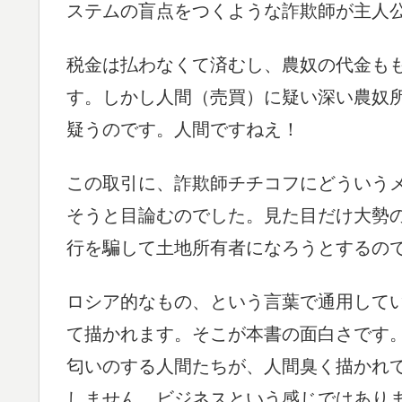
ステムの盲点をつくような詐欺師が主人
税金は払わなくて済むし、農奴の代金も
す。しかし人間（売買）に疑い深い農奴
疑うのです。人間ですねえ！
この取引に、詐欺師チチコフにどういう
そうと目論むのでした。見た目だけ大勢
行を騙して土地所有者になろうとするの
ロシア的なもの、という言葉で通用して
て描かれます。そこが本書の面白さです
匂いのする人間たちが、人間臭く描かれ
しません。ビジネスという感じではあり