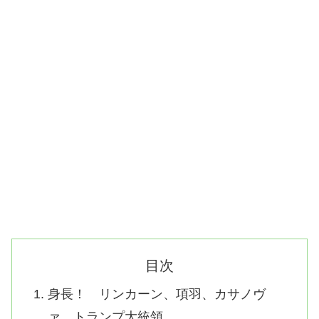
目次
身長！ リンカーン、項羽、カサノヴ
ァ、トランプ大統領