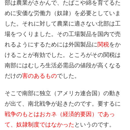
部は農業がさかんで、たばこや綿を育てるた
めに安価な労働力（奴隷）を必要としていま
した。それに対して農業に適さない北部は工
場をつくりました。その工場製品を国内で売
れるようにするためには外国製品に
関税
をか
けることが有効でした。ところがその関税は
南部にはむしろ生活必需品の値段が高くなる
だけの
害のあるもの
でした。
そこで南部に独立（アメリカ連合国）の動き
が出て、南北戦争が起きたのです。要するに
戦争のもとはおカネ（経済的要因）であっ
て、奴隷制度ではなかった
というのです。