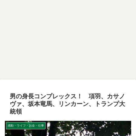
男の身長コンプレックス！ 項羽、カサノ
ヴァ、坂本竜馬、リンカーン、トランプ大
統領
感動・ライフ・お金・仕事