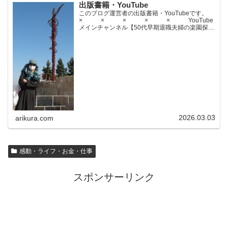
出版書籍・YouTube
このブログ運営者の出版書籍・YouTubeです。
× × × × × YouTube
メインチャンネル【50代早期退職夫婦の楽園探求
ちゃんねる】YouTubeサブチャンネル【世界名作
文学紹介チャンネル】× × × ...
2026.03.03
arikura.com
感動・ライフ・お金・仕事
スポンサーリンク