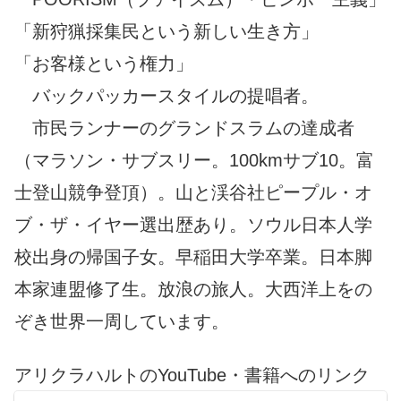
「新狩猟採集民という新しい生き方」
「お客様という権力」
バックパッカースタイルの提唱者。
市民ランナーのグランドスラムの達成者
（マラソン・サブスリー。100kmサブ10。富
士登山競争登頂）。山と渓谷社ピープル・オ
ブ・ザ・イヤー選出歴あり。ソウル日本人学
校出身の帰国子女。早稲田大学卒業。日本脚
本家連盟修了生。放浪の旅人。大西洋上をの
ぞき世界一周しています。
アリクラハルトのYouTube・書籍へのリンク