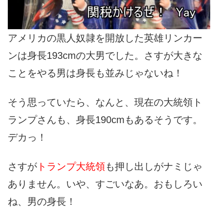
アメリカの黒人奴隷を開放した英雄リンカー
ンは身長193cmの大男でした。さすが大きな
ことをやる男は身長も並みじゃないね！
そう思っていたら、なんと、現在の大統領ト
ランプさんも、身長190cmもあるそうです。
デカっ！
さすが
トランプ大統領
も押し出しがナミじゃ
ありません。いや、すごいなあ。おもしろい
ね、男の身長！