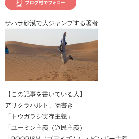
サハラ砂漠で大ジャンプする著者
【この記事を書いている人】
アリクラハルト。物書き。
「トウガラシ実存主義」
「ユーミン主義（遊民主義）」
「POORISM（プアイズム）・ビンボー主義」