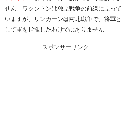
せん。ワシントンは独立戦争の前線に立って
いますが、リンカーンは南北戦争で、将軍と
して軍を指揮したわけではありません。
スポンサーリンク