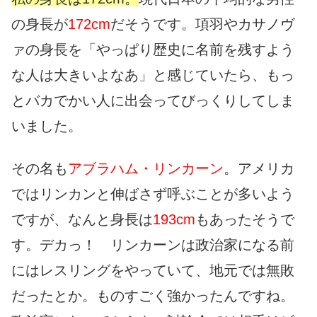
の身長が
172cm
だそうです。項羽やカサノヴ
ァの身長を「やっぱり歴史に名前を残すよう
な人は大きいよなあ」と感じていたら、もっ
とバカでかい人に出会ってびっくりしてしま
いました。
その名も
アブラハム・リンカーン
。アメリカ
ではリンカンと伸ばさず呼ぶことが多いよう
ですが、なんと身長は
193cm
もあったそうで
す。デカっ！ リンカーンは政治家になる前
にはレスリングをやっていて、地元では無敗
だったとか。ものすごく強かったんですね。