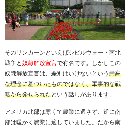
そのリンカーンといえばシビルウォー・南北
戦争と
奴隷解放宣言
で有名です。しかしこの
奴隷解放宣言は、差別はいけないという
崇高
な理念に基づいたものではなく、軍事的な戦
略から発せられた
という話しがあります。
アメリカ北部は寒くて農業に適さず、逆に南
部は暖かく農業に適していました。だから南