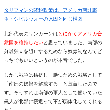
タリフマンの関税政策は、アメリカ南北戦
争・シビルウォーの原因と同じ構図
北部代表のリンカーンは
とにかくアメリカ合
衆国を維持したい
と思っていました。南部の
分離独立を阻止するためなら奴隷制なんてど
っちでもいいというのが本音でした。
しかし戦争は拮抗し、勝つための戦略として
「南部の奴隷を解放する」と宣言したので
す。そうすれば南部の軍人として働いていた
黒人が北部に寝返って軍が弱体化してくれる