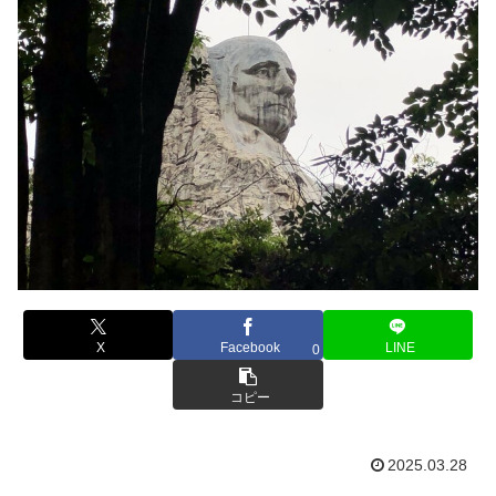
X
Facebook
LINE
0
コピー
2025.03.28