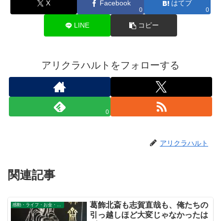
X
Facebook
はてブ
0
0
LINE
コピー
アリクラハルトをフォローする
0
アリクラハルト
関連記事
葛飾北斎も志賀直哉も、俺たちの
感動・ライフ・お金・仕事
引っ越しほど大変じゃなかったは