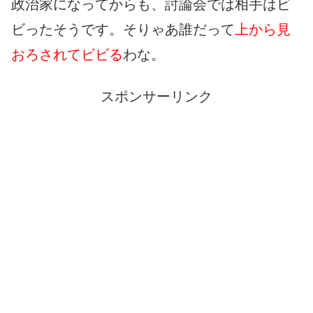
政治家になってからも、討論会では相手はビ
ビったそうです。そりゃあ誰だって
上から見
おろされてビビる
わな。
スポンサーリンク