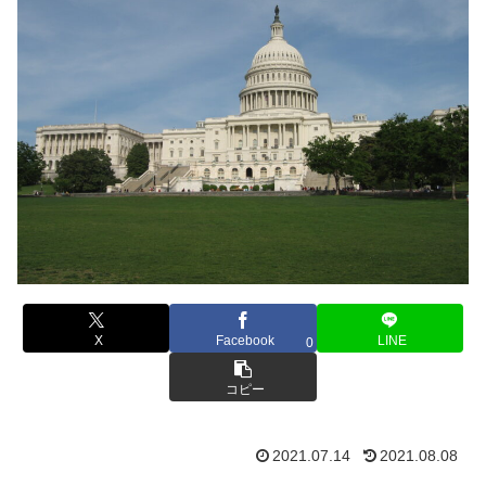
X
Facebook
LINE
0
コピー
2021.07.14
2021.08.08