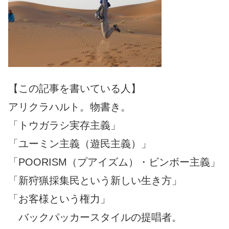
【この記事を書いている人】
アリクラハルト。物書き。
「トウガラシ実存主義」
「ユーミン主義（遊民主義）」
「POORISM（プアイズム）・ビンボー主義」
「新狩猟採集民という新しい生き方」
「お客様という権力」
バックパッカースタイルの提唱者。