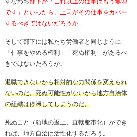
すなわち
部下が「これ以上の仕事はもう無理
です」といったら、上司がその仕事をカバー
するべきではないだろうか。
そして部下には私たち労働者と同じように
「仕事をやめる権利」「死ぬ権利」があるべ
きではないだろうか。
退職できないから相対的な力関係を変えられ
ないのだ。死ぬ可能性がないから地方自治体
の組織は停滞してしまうのだ。
死ぬこと（領地の返上、直轄都市化）ができ
れば、地方自治は活性化するだろう。