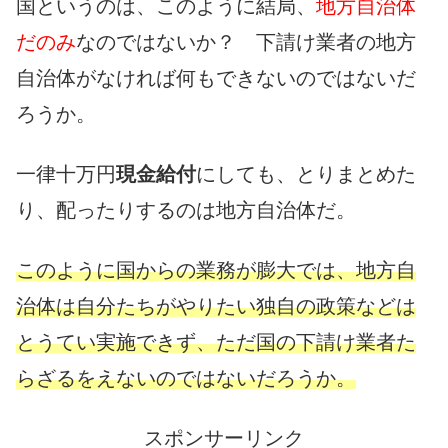
国というのは、このように結局、
地方自治体
だのみ
なのではないか？ 下請け業者の地方
自治体がなければ何もできないのではないだ
ろうか。
一律十万円
現金給付
にしても、とりまとめた
り、配ったりするのは地方自治体だ。
このように国からの業務が膨大では、地方自
治体は自分たちがやりたい独自の政策などは
とうてい実施できず、ただ国の下請け業者た
らざるをえないのではないだろうか。
スポンサーリンク