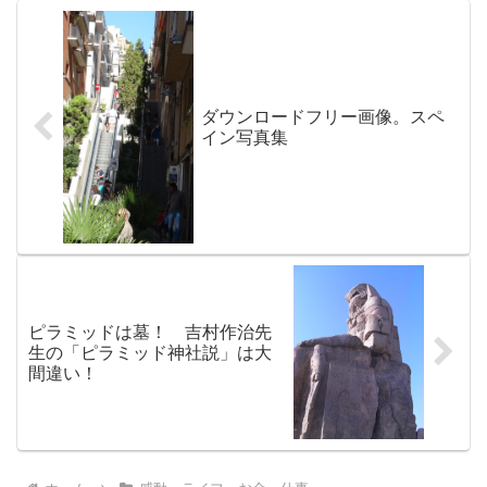
ダウンロードフリー画像。スペ
イン写真集
ピラミッドは墓！ 吉村作治先
生の「ピラミッド神社説」は大
間違い！