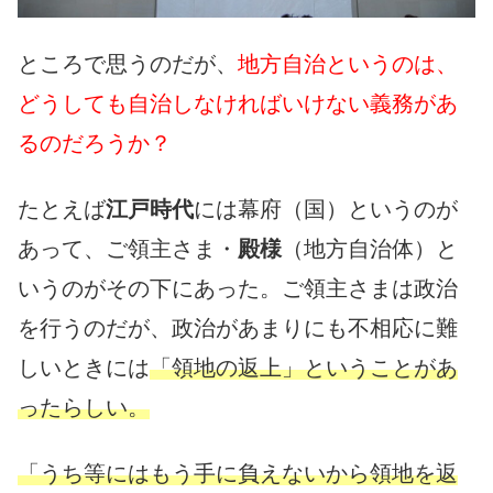
ところで思うのだが、
地方自治というのは、
どうしても自治しなければいけない義務があ
るのだろうか？
たとえば
江戸時代
には幕府（国）というのが
あって、ご領主さま・
殿様
（地方自治体）と
いうのがその下にあった。ご領主さまは政治
を行うのだが、政治があまりにも不相応に難
しいときには
「領地の返上」ということがあ
ったらしい。
「うち等にはもう手に負えないから領地を返