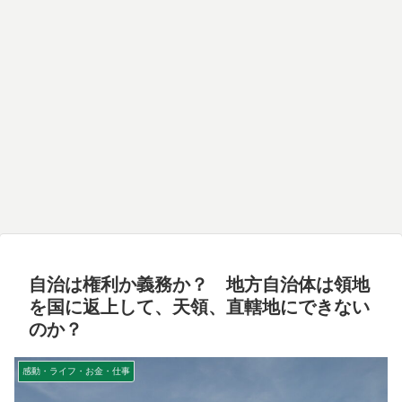
自治は権利か義務か？ 地方自治体は領地
を国に返上して、天領、直轄地にできない
のか？
感動・ライフ・お金・仕事