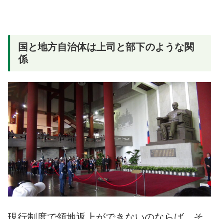
国と地方自治体は上司と部下のような関
係
現行制度で領地返上ができないのならば、そ