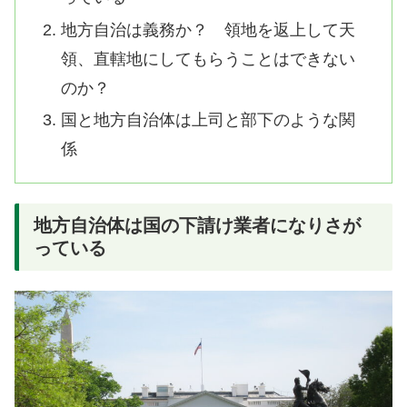
地方自治は義務か？ 領地を返上して天
領、直轄地にしてもらうことはできない
のか？
国と地方自治体は上司と部下のような関
係
地方自治体は国の下請け業者になりさが
っている