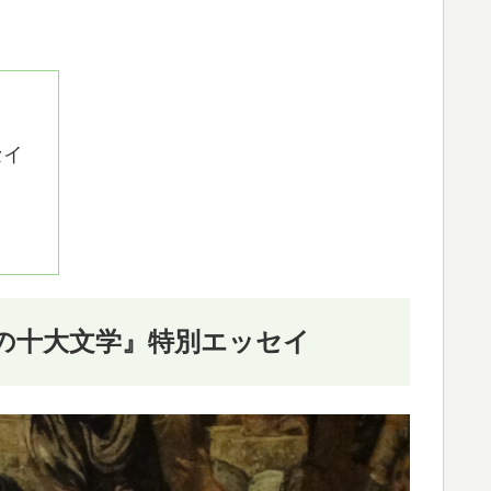
セイ
の十大文学』特別エッセイ