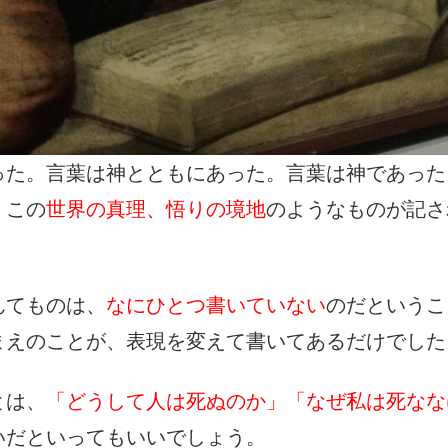
った。言葉は神とともにあった。言葉は神であった
、この
世界の真理、悟りの境地
のようなものが記さ
んてものは、
なにひとつ書いていない
のだというこ
まえのことが、表現を変えて書いてあるだけでした
とは、
「どうして人は死ぬのか」「なぜ私は死なな
いだといってもいいでしょう。