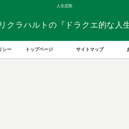
人生恋歌
リクラハルトの『ドラクエ的な人
リシー
トップページ
サイトマップ