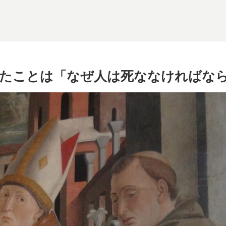
たことは「なぜ人は死ななければな