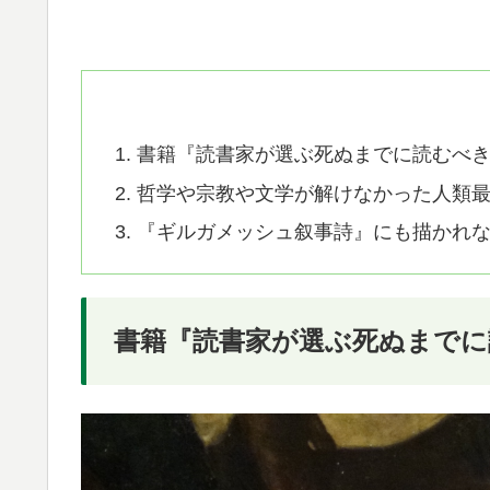
書籍『読書家が選ぶ死ぬまでに読むべ
哲学や宗教や文学が解けなかった人類
『ギルガメッシュ叙事詩』にも描かれ
書籍『読書家が選ぶ死ぬまでに