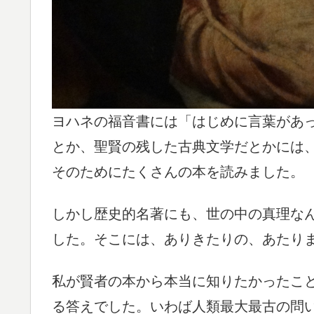
ヨハネの福音書には「はじめに言葉があ
とか、聖賢の残した古典文学だとかには
そのためにたくさんの本を読みました。
しかし歴史的名著にも、世の中の真理な
した。そこには、ありきたりの、あたり
私が賢者の本から本当に知りたかったこ
る答えでした。いわば人類最大最古の問