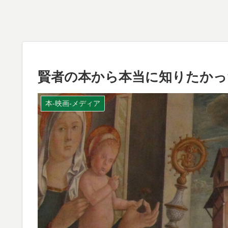
賢者の本から本当に知りたかっ
本-映画-メディア