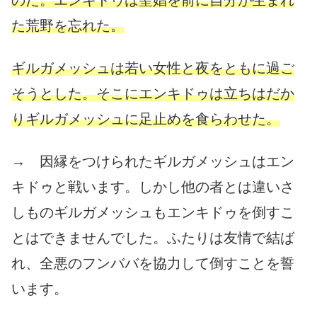
のだ。エンキドゥは聖娼を前に自分が生まれ
た荒野を忘れた。
ギルガメッシュは若い女性と夜をともに過ご
そうとした。そこにエンキドゥは立ちはだか
りギルガメッシュに足止めを食らわせた。
→ 因縁をつけられたギルガメッシュはエン
キドゥと戦います。しかし他の者とは違いさ
しものギルガメッシュもエンキドゥを倒すこ
とはできませんでした。ふたりは友情で結ば
れ、全悪のフンババを協力して倒すことを誓
います。