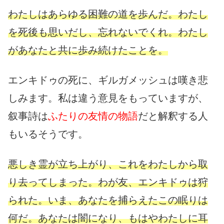
わたしはあらゆる困難の道を歩んだ。わたし
を死後も思いだし、忘れないでくれ。わたし
があなたと共に歩み続けたことを。
エンキドゥの死に、ギルガメッシュは嘆き悲
しみます。私は違う意見をもっていますが、
叙事詩は
ふたりの友情の物語
だと解釈する人
もいるそうです。
悪しき霊が立ち上がり、これをわたしから取
り去ってしまった。わが友、エンキドゥは狩
られた。いま、あなたを捕らえたこの眠りは
何だ。あなたは闇になり、もはやわたしに耳