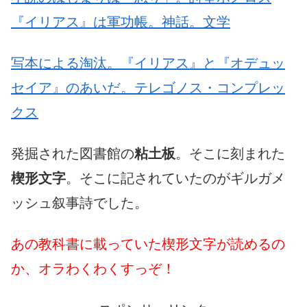
『イリアス』は軍功帳。神話。文学
写本による淘汰。『イリアス』と『オデュッ
セイア』のあいだ。テレゴノス・コンプレッ
クス
発掘された図書館の
粘土板
。そこに刻まれた
楔形文字
。そこに記されていたのがギルガメ
ッシュ叙事詩でした。
あの教科書に載っていた楔形文字が読めるの
か、オラわくわくすっぞ！