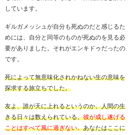
しています。
ギルガメッシュが自分も死ぬのだと感じるた
めには、自分と同等のものが死ぬのを見る必
要がありました。それがエンキドゥだったの
です。
死によって無意味化されかねない生の意味を
探求する旅立ちでした。
友よ、誰が天に上れるというのか。人間の生
きる日々は数えられている。
彼が成し遂げる
ことはすべて風に過ぎない。
あなたはここに