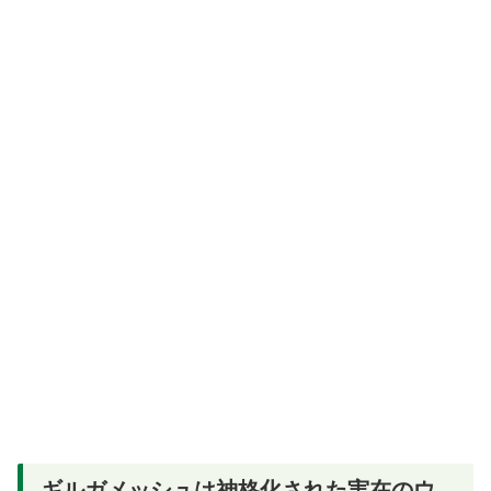
ギルガメッシュは神格化された実在のウ