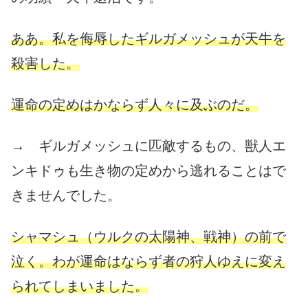
ああ。私を侮辱したギルガメッシュが天牛を
殺害した。
運命の定めはかならず人々に及ぶのだ。
→ ギルガメッシュに匹敵するもの、獣人エ
ンキドゥも生き物の定めから逃れることはで
きませんでした。
シャマシュ（ウルクの太陽神、戦神）の前で
泣く。わが運命はならず者の狩人ゆえに変え
られてしまいました。