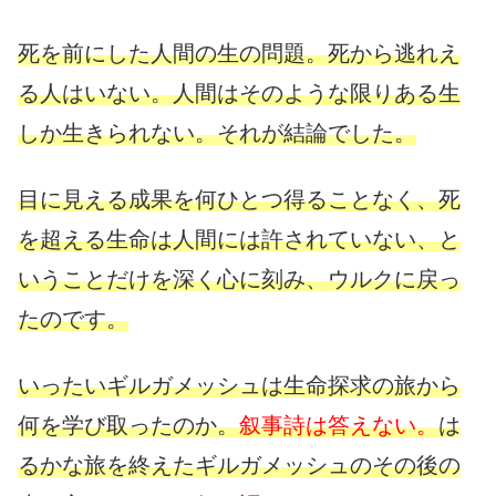
死を前にした人間の生の問題。死から逃れえ
る人はいない。人間はそのような限りある生
しか生きられない。それが結論でした。
目に見える成果を何ひとつ得ることなく、死
を超える生命は人間には許されていない、と
いうことだけを深く心に刻み、ウルクに戻っ
たのです。
いったいギルガメッシュは生命探求の旅から
何を学び取ったのか。
叙事詩は答えない。
は
るかな旅を終えたギルガメッシュのその後の