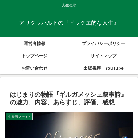
人生恋歌
アリクラハルトの『ドラクエ的な人生』
運営者情報
プライバシーポリシー
トップページ
サイトマップ
お問い合わせ
出版書籍・YouTube
はじまりの物語『ギルガメッシュ叙事詩』
の魅力、内容、あらすじ、評価、感想
本-映画-メディア