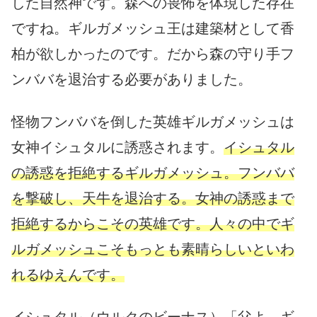
した自然神です。森への畏怖を体現した存在
ですね。ギルガメッシュ王は建築材として香
柏が欲しかったのです。だから森の守り手フ
ンババを退治する必要がありました。
怪物フンババを倒した英雄ギルガメッシュは
女神イシュタルに誘惑されます。
イシュタル
の誘惑を拒絶するギルガメッシュ。フンババ
を撃破し、天牛を退治する。女神の誘惑まで
拒絶するからこその英雄です。人々の中でギ
ルガメッシュこそもっとも素晴らしいといわ
れるゆえんです。