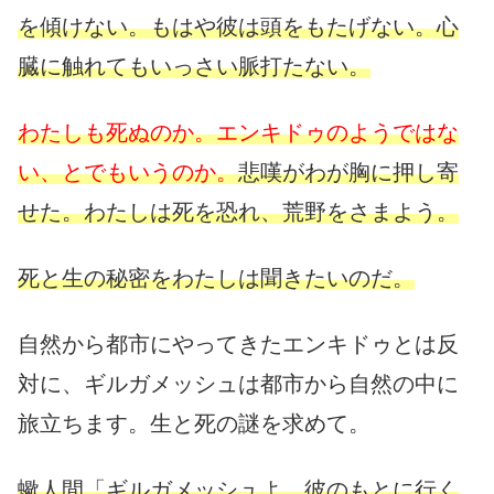
を傾けない。もはや彼は頭をもたげない。心
臓に触れてもいっさい脈打たない。
わたしも死ぬのか。エンキドゥのようではな
い、とでもいうのか。
悲嘆がわが胸に押し寄
せた。わたしは死を恐れ、荒野をさまよう。
死と生の秘密をわたしは聞きたいのだ。
自然から都市にやってきたエンキドゥとは反
対に、ギルガメッシュは都市から自然の中に
旅立ちます。生と死の謎を求めて。
蠍人間「ギルガメッシュよ。彼のもとに行く