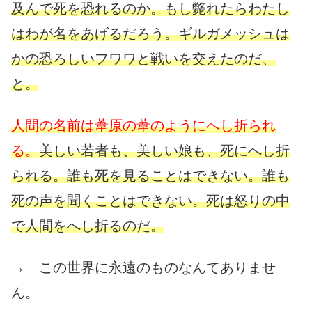
及んで死を恐れるのか。もし斃れたらわたし
はわが名をあげるだろう。ギルガメッシュは
かの恐ろしいフワワと戦いを交えたのだ、
と。
人間の名前は葦原の葦のようにへし折られ
る。
美しい若者も、美しい娘も、死にへし折
られる。誰も死を見ることはできない。誰も
死の声を聞くことはできない。死は怒りの中
で人間をへし折るのだ。
→ この世界に永遠のものなんてありませ
ん。