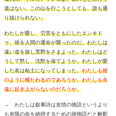
道はない。この山を行こうとしても、誰も通
り抜けられない」
わたしが愛し、労苦をともにしたエンキド
ゥ。彼を人間の運命が襲ったのだ。わたしは
遠い道を旅し荒野をさまよった。わたしはど
うして黙し、沈黙を保てようか。わたしが愛
した友は粘土になってしまった。
わたしも彼
のように横たわるのであろうか。わたしも永
遠に起き上がらないのだろうか。
→ わたしは叙事詩は友情の物語というより
も有限の命を納得するための旅物語だと解釈