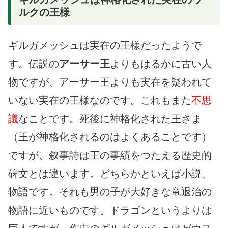
ルクの王様
ギルガメッシュは実在の王様だったようで
す。伝説の
アーサー王
よりもはるかに古い人
物ですが、アーサー王よりも実在を疑われて
いない実在の王様なのです。これもまた
不思
議
なことです。死後に神格化された王さま
（王が神格化されるのはよくあることです）
ですが、叙事詩は王の事績をつたえる歴史的
碑文とは違います。どちらかといえば小説、
物語です。それも男の子が大好きな竜退治の
物語に近いものです。ドラゴンというよりは