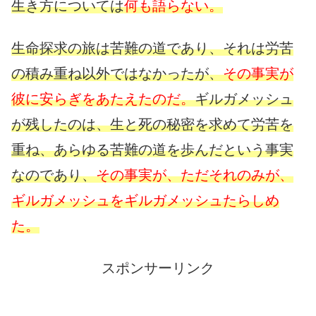
生き方については
何も語らない。
生命探求の旅は苦難の道であり、それは労苦
の積み重ね以外ではなかったが、
その事実が
彼に安らぎをあたえたのだ。
ギルガメッシュ
が残したのは、生と死の秘密を求めて労苦を
重ね、あらゆる苦難の道を歩んだという事実
なのであり、
その事実が、ただそれのみが、
ギルガメッシュをギルガメッシュたらしめ
た。
スポンサーリンク