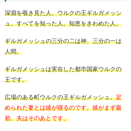
深淵を覗き見た人。ウルクの王ギルガメッシ
ュ。すべてを知った人。知恵をきわめた人。
ギルガメッシュの三分の二は神、三分の一は
人間。
ギルガメッシュは実在した都市国家ウルクの
王です。
広場のある町ウルクの王ギルガメッシュ。
定
められた妻とは彼が寝るのです。彼がまず最
初、夫はそのあとです。