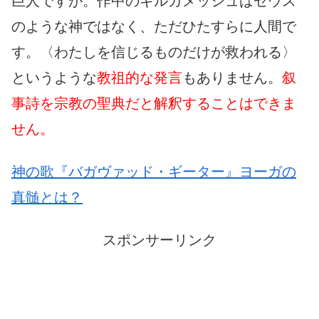
巨人ですが。作中のギルガメッシュはゼウス
のような神ではなく、ただひたすらに人間で
す。〈わたしを信じるものだけが救われる〉
というような
教祖的な発言
もありません。
叙
事詩を宗教の聖典だと解釈することはできま
せん。
神の歌『バガヴァッド・ギーター』ヨーガの
真髄とは？
スポンサーリンク