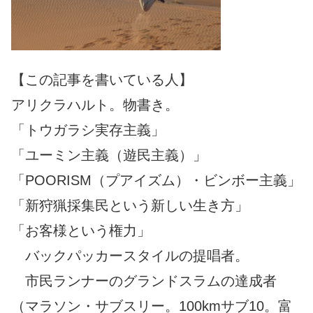
【この記事を書いている人】
アリクラハルト。物書き。
「トウガラシ実存主義」
「ユーミン主義（遊民主義）」
「POORISM（プアイズム）・ビンボー主義」
「新狩猟採集民という新しい生き方」
「お客様という権力」
バックパッカースタイルの提唱者。
市民ランナーのグランドスラムの達成者
（マラソン・サブスリー。100kmサブ10。富