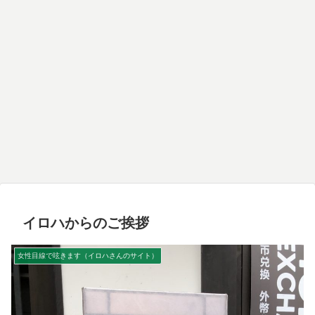
イロハからのご挨拶
女性目線で呟きます（イロハさんのサイト）