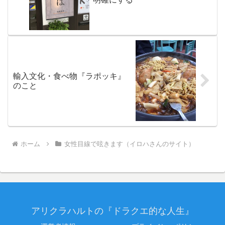
輸入文化・食べ物『ラポッキ』
のこと
ホーム
女性目線で呟きます（イロハさんのサイト）
アリクラハルトの『ドラクエ的な人生』