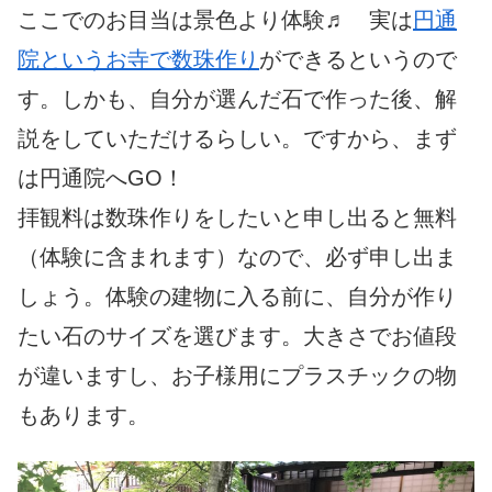
ここでのお目当は景色より体験♬ 実は
円通
院というお寺で数珠作り
が
できるというので
す。しかも、自分が選んだ石で作った後、
解
説をしていただけるらしい。ですから、まず
は円通院へGO！
拝観料は数珠作りをしたいと申し出ると無料
（体験に含まれます）
なので、必ず申し出ま
しょう。体験の建物に入る前に、自分が作り
たい石のサイズを選びます。大きさでお値段
が違いますし、お子様
用にプラスチックの物
もあります。