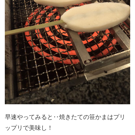
早速やってみると‥
焼きたての笹かまはプリ
ップリで美味し！