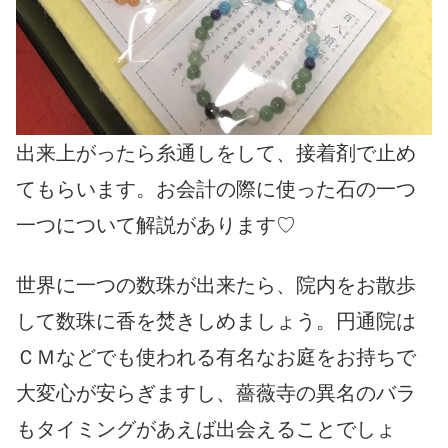
出来上がったら糸通しをして、接着剤で止め
てもらいます。お会計
の際に使った石の一つ
一つについて解説があります♡
世界に一つの数珠が出来たら、院内をお散歩
して数珠に香を焚きし
めましょう。円通院は
ＣＭなどでも使われる有名なお庭をお持ちで
大変心が安らぎますし、薔薇寺の異名のバラ
もタイミングがあえば出会えることでしょ