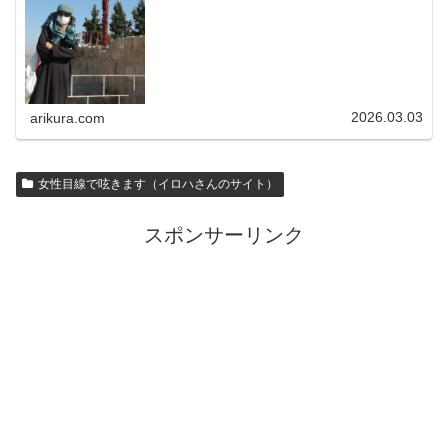
2026.03.03
arikura.com
女性目線で呟きます（イロハさんのサイト）
スポンサーリンク