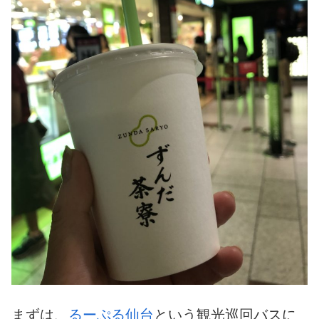
まずは、
るーぷる仙台
という観光巡回バスに