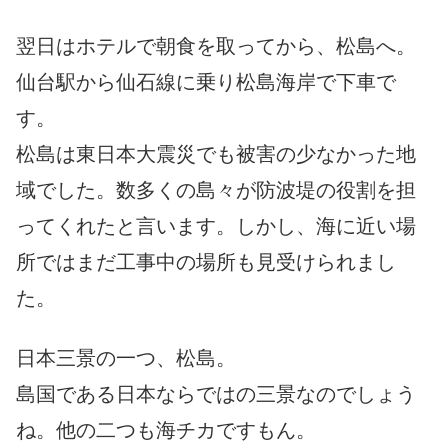
翌日はホテルで朝食を取ってから、松島へ。
仙台駅から
仙石線に乗り松島海岸で下車で
す。
松島は東日本大震災でも被害の少なかった地
域でした。数多くの島
々が防波堤の役割を担
ってくれたと言います。しかし、海に近い場
所ではまだ工事中の場所も見受けられまし
た。
日本三景の一つ、松島。
島国である日本ならではの三景なのでしょう
ね。他の二つも海チカ
ですもん。