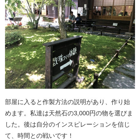
部屋に入ると作製方法の説明
があり、作り始
めます。私達は天然石の3,
000円の物を選びま
した。後は自分のインスピレーションを信じ
て、
時間との戦いです！