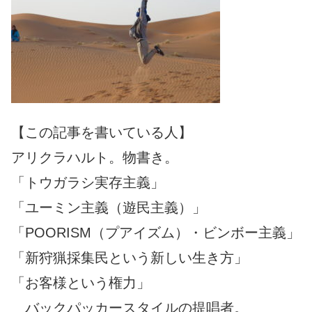
【この記事を書いている人】
アリクラハルト。物書き。
「トウガラシ実存主義」
「ユーミン主義（遊民主義）」
「POORISM（プアイズム）・ビンボー主義」
「新狩猟採集民という新しい生き方」
「お客様という権力」
バックパッカースタイルの提唱者。