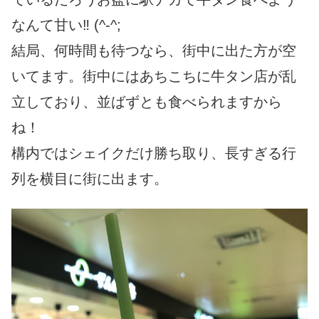
なんて甘い‼︎ (^-^;
結局、何時間も待つなら、街中に出た方が空
いてます。街中にはあ
ちこちに牛タン店が乱
立しており、並ばずとも食べられますから
ね！
構内ではシェイクだけ勝ち取り、長すぎる行
列を横目に街
に出ます。