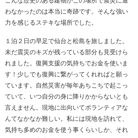
こんな歴史のある建物がこの場所で震災に遭
わなかったのは本当に
奇跡です。そんな強い
力を感じるステキな場所でした。
１泊２日の早足で仙台と松島を旅しました。
未だ震災のキズが残ってい
る部分も見受けら
れました。復興支援の気持ちでお金を使いま
す！少しでも復興に
繋がってくれればと願っ
ています。自然災害が毎年あちこちで起こっ
ていて、いつ自分の身に降りかからないとも
言えません。現地に出向いてボランティアな
んてなかなか難しい。私には現地を訪れて、
気持ち多めのお金を使
う事くらいしか、それ