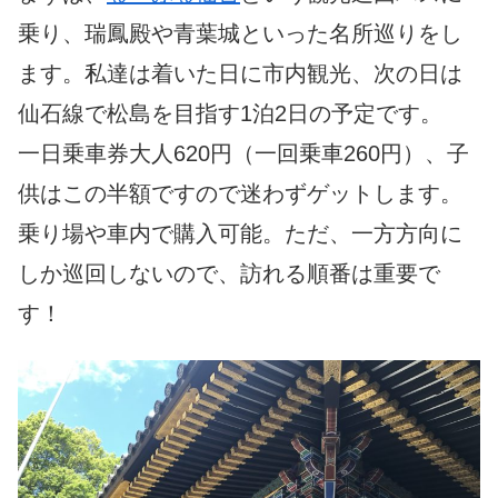
乗り、瑞鳳殿や青葉城
といった名所巡りをし
ます。私達は着いた日に市内観光、次の日は
仙石線で松島を目指す1泊2日の予定です。
一日乗車券大人620円（一回乗車260円）、子
供はこの半額で
すので迷わずゲットします。
乗り場や車内で購入可能。ただ、
一方方向に
しか巡回しないので、訪れる順番は重要で
す！