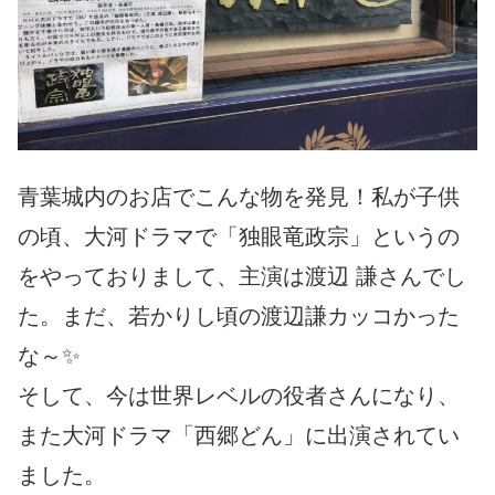
青葉城内のお店でこんな物を発見！私が子供
の頃、大河ドラマで「
独眼竜政宗」というの
をやっておりまして、主演は渡辺 謙さんでし
た。まだ、若かりし頃の渡辺謙カッコかった
な～✨
そして、今は世界レベルの役者さんになり、
また大河ドラマ「西郷
どん」に出演されてい
ました。