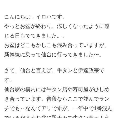
こんにちは。イロハです。
やっとお盆が終わり、涼しくなったように感
じる日もでてきました。。
お盆はどこもかしこも混み合っていますが、
新幹線に乗って仙
台に行ってきました〜。
さて、仙台と言えば、牛タンと伊達政宗で
す。
仙台駅の構内には牛タン店や寿司屋がひしめ
き合っています。普段
ならここで並んでラン
チでも‥なんてアリですが、一年中で
1番混ん
でいるだろうお盆に駅ナカで牛タン食べよう