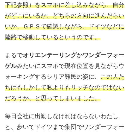
下記参照）をスマホに差し込みながら、自分
がどこにいるか、どちらの方向に進んだらい
いか、ＧＰＳで確認しながら、ドイツなどに
陸路で移動しているというのです。
まるで
オリエンテーリング
か
ワンダーフォー
ゲル
みたいにスマホで現在位置を見ながらウ
ォーキングするシリア難民の姿に、
この人た
ちはもしかして私よりもリッチなのではない
だろうか、と思ってしまいました。
毎日会社に出勤しなければならないわたし
と、歩いてドイツまで集団でワンダーフォー