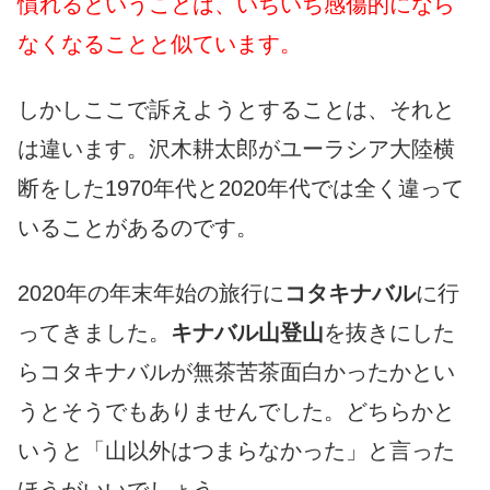
慣れるということは、いちいち感傷的になら
なくなることと似ています。
しかしここで訴えようとすることは、それと
は違います。沢木耕太郎がユーラシア大陸横
断をした1970年代と2020年代では全く違って
いることがあるのです。
2020年の年末年始の旅行に
コタキナバル
に行
ってきました。
キナバル山登山
を抜きにした
らコタキナバルが無茶苦茶面白かったかとい
うとそうでもありませんでした。どちらかと
いうと「山以外はつまらなかった」と言った
ほうがいいでしょう。