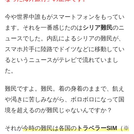
今や世界中誰もがスマートフォンをもってい
ます。それを一番感じたのは
シリア難民
のニ
ュースでした。内乱によるシリアの難民が、
スマホ片手に陸路でドイツなどに移動してい
るというニュースがテレビで流れていまし
た。
難民ですよ。難民。着の身着のままで、飢え
や渇きに苦しみながら、ボロボロになって国
境を超えるのが難民じゃないんですか？
それが
今時の難民は各国の
トラベラーSIM
（※