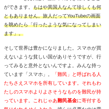
ができます。
もはや異国人なんて珍しくも何
ともありません。旅人だってYouTubeの画面
を眺めたら「行ったような気になってしまい
ます」。
そして世界は豊かになりました。スマホが買
えないような貧しい国がありそうですが、行
ってみると意外とないんですよ。みんな持っ
ています「スマホ」。
「難民」と呼ばれる人
たちさえスマホを所有しています。それもわ
たしのスマホよりよさそうなものを難民が持
っています。これじゃあ
難民基金
に寄付する