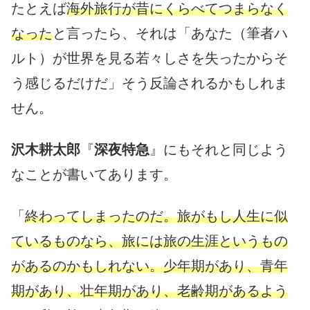
たとえば
海外旅行が昔にくらべてつまらなく
なった
と言ったら、それは「あなた（筆者ハ
ルト）が世界を見る若々しさを失ったからそ
う感じるだけだ」そう反論されるかもしれま
せん。
沢木耕太郎
『
深夜特急
』にもそれと同じよう
なことが書いてあります。
「
終わってしまったのだ。旅がもし人生に似
ているものなら、旅には旅の生涯というもの
があるのかもしれない。少年期があり、青年
期があり、壮年期があり、老齢期があるよう