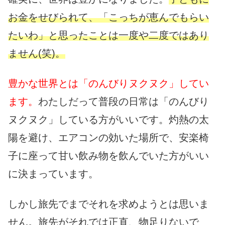
お金をせびられて、「こっちが恵んでもらい
たいわ」と思ったことは一度や二度ではあり
ません(笑)。
豊かな世界とは「のんびりヌクヌク」してい
ます。
わたしだって普段の日常は「のんびり
ヌクヌク」している方がいいです。灼熱の太
陽を避け、エアコンの効いた場所で、安楽椅
子に座って甘い飲み物を飲んでいた方がいい
に決まっています。
しかし旅先でまでそれを求めようとは思いま
せん。旅先がそれでは正直、物足りないで