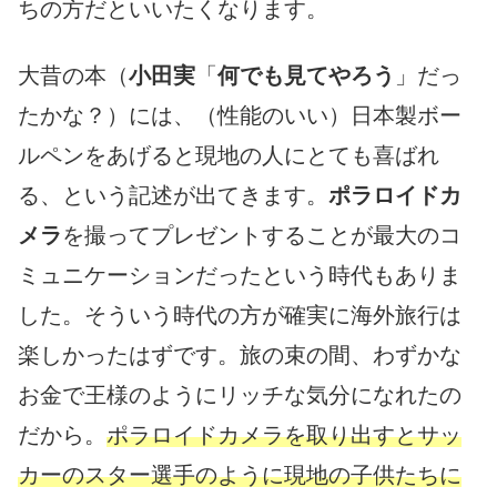
ちの方だといいたくなります。
大昔の本（
小田実
「
何でも見てやろう
」だっ
たかな？）には、（性能のいい）日本製ボー
ルペンをあげると現地の人にとても喜ばれ
る、という記述が出てきます。
ポラロイドカ
メラ
を撮ってプレゼントすることが最大のコ
ミュニケーションだったという時代もありま
した。そういう時代の方が確実に海外旅行は
楽しかったはずです。旅の束の間、わずかな
お金で王様のようにリッチな気分になれたの
だから。
ポラロイドカメラを取り出すとサッ
カーのスター選手のように現地の子供たちに