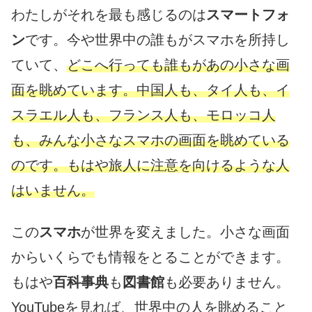
わたしがそれを最も感じるのは
スマートフォ
ン
です。今や世界中の誰もがスマホを所持し
ていて、
どこへ行っても誰もがあの小さな画
面を眺めています。中国人も、タイ人も、イ
スラエル人も、フランス人も、モロッコ人
も、みんな小さなスマホの画面を眺めている
のです。もはや旅人に注意を向けるような人
はいません。
この
スマホ
が世界を変えました。小さな画面
からいくらでも情報をとることができます。
もはや
百科事典
も
図書館
も必要ありません。
YouTubeを見れば、世界中の人を眺めること