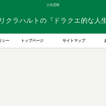
人生恋歌
リクラハルトの『ドラクエ的な人
リシー
トップページ
サイトマップ