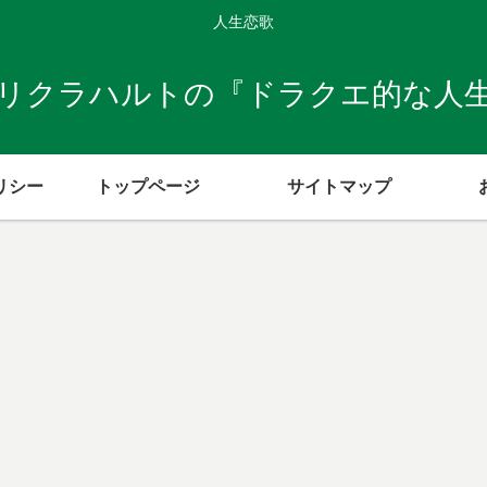
人生恋歌
リクラハルトの『ドラクエ的な人
リシー
トップページ
サイトマップ