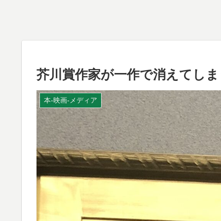
芥川賞作家が一作で消えてしま
本-映画-メディア