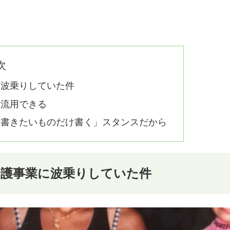
次
に波乗りしていた件
は流用できる
「書きたいものだけ書く」スタンスだから
介護事業に波乗りしていた件