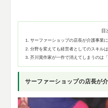
目
サーファーショップの店長が介護事業
分野を変えても経営者としてのスキル
芥川賞作家が一作で消えてしまうのは
サーファーショップの店長が