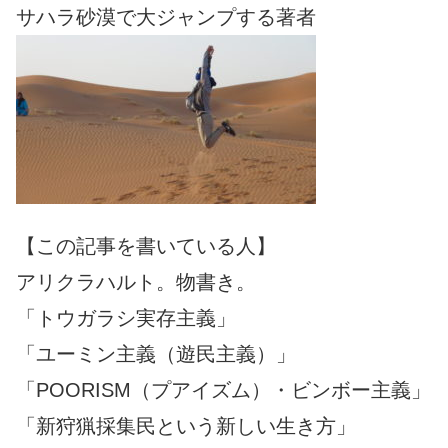
サハラ砂漠で大ジャンプする著者
【この記事を書いている人】
アリクラハルト。物書き。
「トウガラシ実存主義」
「ユーミン主義（遊民主義）」
「POORISM（プアイズム）・ビンボー主義」
「新狩猟採集民という新しい生き方」