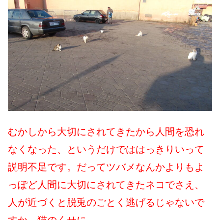
むかしから大切にされてきたから人間を恐れ
なくなった、というだけでははっきりいって
説明不足です。だってツバメなんかよりもよ
っぽど人間に大切にされてきたネコでさえ、
人が近づくと脱兎のごとく逃げるじゃないで