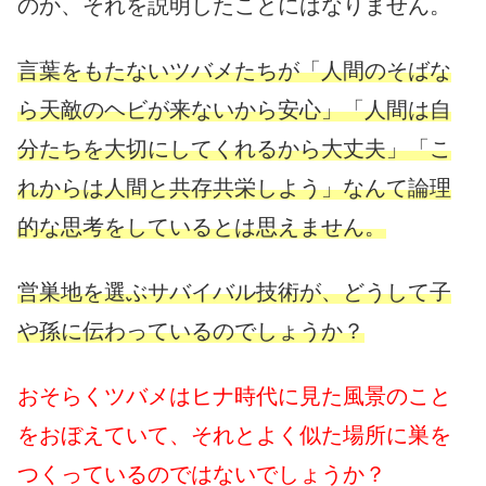
のか、それを説明したことにはなりません。
言葉をもたないツバメたちが「人間のそばな
ら天敵のヘビが来ないから安心」「人間は自
分たちを大切にしてくれるから大丈夫」「こ
れからは人間と共存共栄しよう」なんて論理
的な思考をしているとは思えません。
営巣地を選ぶサバイバル技術が、どうして子
や孫に伝わっているのでしょうか？
おそらくツバメはヒナ時代に見た風景のこと
をおぼえていて、それとよく似た場所に巣を
つくっているのではないでしょうか？