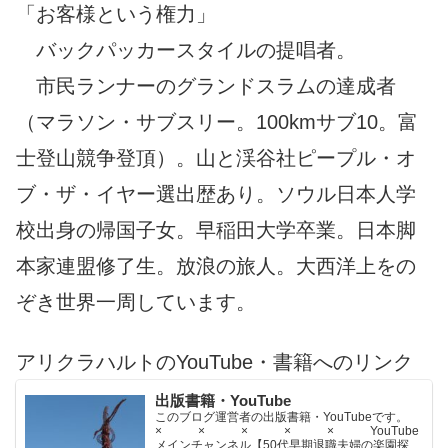
「お客様という権力」
バックパッカースタイルの提唱者。
市民ランナーのグランドスラムの達成者
（マラソン・サブスリー。100kmサブ10。富
士登山競争登頂）。山と渓谷社ピープル・オ
ブ・ザ・イヤー選出歴あり。ソウル日本人学
校出身の帰国子女。早稲田大学卒業。日本脚
本家連盟修了生。放浪の旅人。大西洋上をの
ぞき世界一周しています。
アリクラハルトのYouTube・書籍へのリンク
出版書籍・YouTube
このブログ運営者の出版書籍・YouTubeです。
× × × × × YouTube
メインチャンネル【50代早期退職夫婦の楽園探求