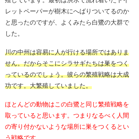
レットペーパーが樹木にへばりついてるのか
と思ったのですが、よくみたら白鷺の大群で
した。
川の中州は容易に人が行ける場所ではありま
せん。だからそこにシラサギたちは巣をつく
っているのでしょう。彼らの繁殖戦略は大成
功です。大繁殖していました。
ほとんどの動物はこの白鷺と同じ繁殖戦略を
取っていると思います。つまりなるべく人間
の寄り付かないような場所に巣をつくるとい
う戦略です。