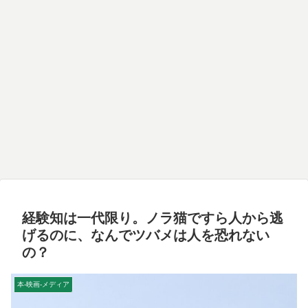
経験知は一代限り。ノラ猫ですら人から逃
げるのに、なんでツバメは人を恐れない
の？
本-映画-メディア