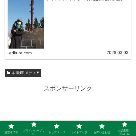
ちゃんねる】YouTubeサブチャンネル【世界名作
文学紹介チャンネル】× × × ...
2026.03.03
arikura.com
本-映画-メディア
スポンサーリンク
プライバシーポリ
出版書籍・
運営者情報
トップページ
サイトマップ
お問い合わせ
シー
YouTube