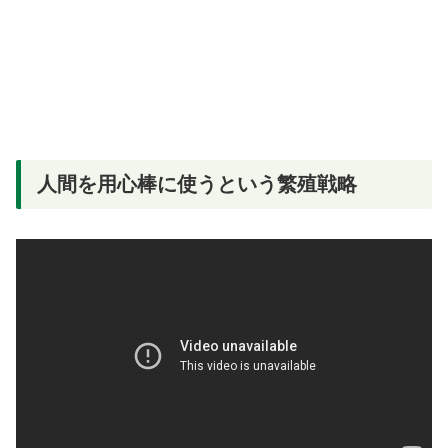
人間を用心棒に使うという繁殖戦略