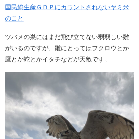
国民総生産ＧＤＰにカウントされないヤミ米
のこと
ツバメの巣にはまだ飛び立てない弱弱しい雛
がいるのですが、雛にとってはフクロウとか
鷹とか蛇とかイタチなどが天敵です。