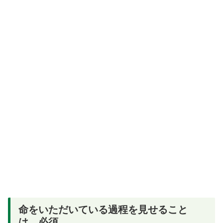
命をいただいている過程を見せること
は、必須