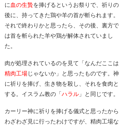
に
血の生贄
を捧げるというお祭りで、祈りの
後に、持ってきた鶏や羊の首が斬られます。
それで終わりかと思ったら、その後、裏方で
は首を斬られた羊や鶏が解体されていまし
た。
肉が処理されているのを見て「なんだここは
精肉工場
じゃないか」と思ったものです。神
に祈りを捧げ、生き物を殺し、それを食肉と
する。イスラム教の「
ハラル
」と同じです。
カーリー神に祈りを捧げる儀式と思ったから
わざわざ見に行ったわけですが、精肉工場な