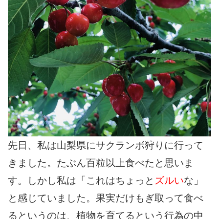
先日、私は山梨県にサクランボ狩りに行って
きました。たぶん百粒以上食べたと思いま
す。しかし私は「これはちょっと
ズルい
な」
と感じていました。果実だけもぎ取って食べ
るというのは、植物を育てるという行為の中