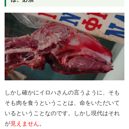
しかし確かにイロハさんの言うように、そも
そも肉を食うということは、命をいただいて
いるということなのです。しかし現代はそれ
が
見えません
。