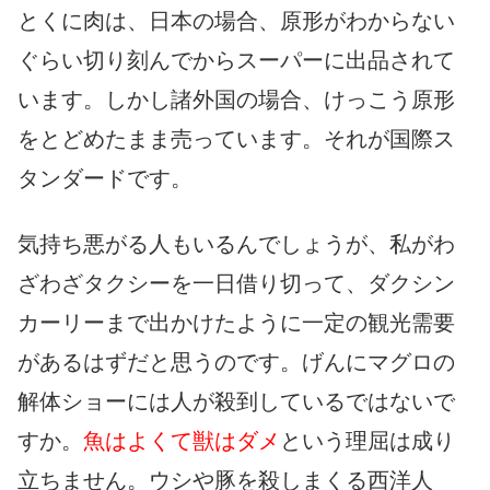
とくに肉は、日本の場合、原形がわからない
ぐらい切り刻んでからスーパーに出品されて
います。しかし諸外国の場合、けっこう原形
をとどめたまま売っています。それが国際ス
タンダードです。
気持ち悪がる人もいるんでしょうが、私がわ
ざわざタクシーを一日借り切って、ダクシン
カーリーまで出かけたように一定の観光需要
があるはずだと思うのです。げんにマグロの
解体ショーには人が殺到しているではないで
すか。
魚はよくて獣はダメ
という理屈は成り
立ちません。ウシや豚を殺しまくる西洋人