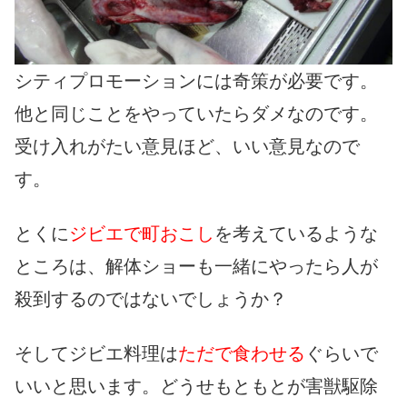
シティプロモーションには奇策が必要です。
他と同じことをやっていたらダメなのです。
受け入れがたい意見ほど、いい意見なので
す。
とくに
ジビエで町おこし
を考えているような
ところは、解体ショーも一緒にやったら人が
殺到するのではないでしょうか？
そしてジビエ料理は
ただで食わせる
ぐらいで
いいと思います。どうせもともとが害獣駆除