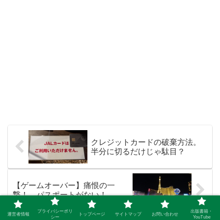
クレジットカードの破棄方法。
半分に切るだけじゃ駄目？
【ゲームオーバー】痛恨の一
撃！ パスポートがない！
プライバシーポリ
出版書籍・
運営者情報
トップページ
サイトマップ
お問い合わせ
シー
YouTube