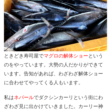
ときどき寿司屋で
マグロの解体ショー
という
のをやっています。大勢の人だかりができて
います。告知があれば、わざわざ解体ショー
に合わせてやってくる人もいます。
私は
ネパール
でダクシンカーリという街にわ
ざわざ見に出かけていきました。カーリー神