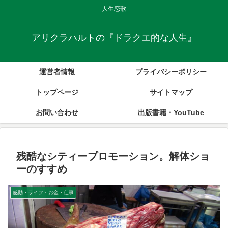
人生恋歌
アリクラハルトの『ドラクエ的な人生』
運営者情報
プライバシーポリシー
トップページ
サイトマップ
お問い合わせ
出版書籍・YouTube
残酷なシティープロモーション。解体ショ
ーのすすめ
感動・ライフ・お金・仕事