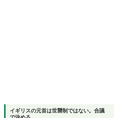
イギリスの元首は世襲制ではない。合議
で決める