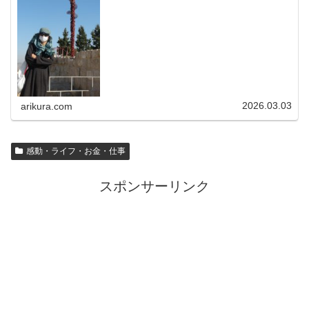
文学紹介チャンネル】× × × ...
2026.03.03
arikura.com
感動・ライフ・お金・仕事
スポンサーリンク