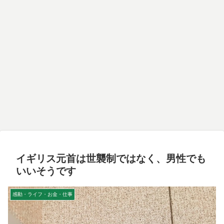
イギリス元首は世襲制ではなく、男性でも
いいそうです
感動・ライフ・お金・仕事