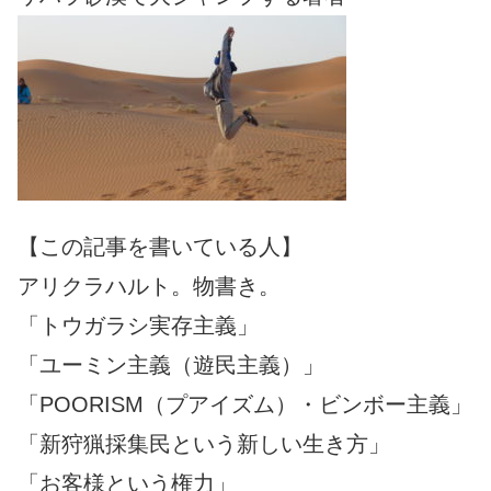
【この記事を書いている人】
アリクラハルト。物書き。
「トウガラシ実存主義」
「ユーミン主義（遊民主義）」
「POORISM（プアイズム）・ビンボー主義」
「新狩猟採集民という新しい生き方」
「お客様という権力」