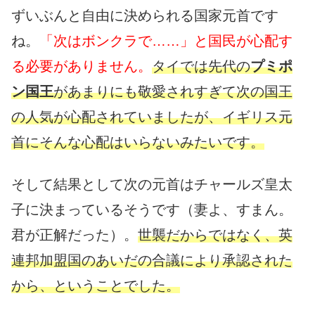
ずいぶんと自由に決められる国家元首です
ね。
「次はボンクラで……」と国民が心配す
る必要がありません。
タイでは先代の
プミポ
ン国王
があまりにも敬愛されすぎて次の国王
の人気が心配されていましたが、イギリス元
首にそんな心配はいらないみたいです。
そして結果として次の元首はチャールズ皇太
子に決まっているそうです（妻よ、すまん。
君が正解だった）。
世襲だからではなく、英
連邦加盟国のあいだの合議により承認された
から、ということでした。