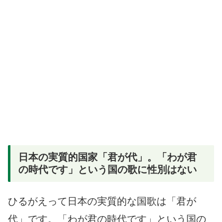
日本の実質的国家「君が代」。「わが君
の時代です」という国の歌に性別はない
ひるがえって日本の実質的な国歌は「君が
代」です。「わが君の時代です」という国の