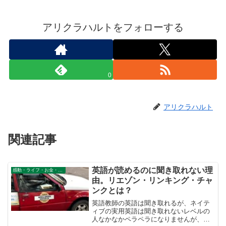
アリクラハルトをフォローする
0
アリクラハルト
関連記事
英語が読めるのに聞き取れない理
感動・ライフ・お金・仕事
由。リエゾン・リンキング・チャ
ンクとは？
英語教師の英語は聞き取れるが、ネイテ
ィブの実用英語は聞き取れないレベルの
人なかなかペラペラになりませんが、寝