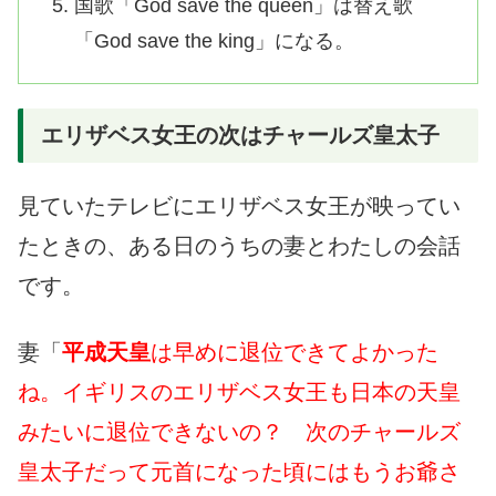
国歌「God save the queen」は替え歌
「God save the king」になる。
エリザベス女王の次はチャールズ皇太子
見ていたテレビにエリザベス女王が映ってい
たときの、ある日のうちの妻とわたしの会話
です。
妻「
平成天皇
は早めに退位できてよかった
ね。イギリスのエリザベス女王も日本の天皇
みたいに退位できないの？ 次のチャールズ
皇太子だって元首になった頃にはもうお爺さ