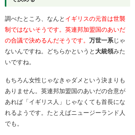
調べたところ、なんと
イギリスの元首は世襲
制ではないそうです。英連邦加盟国のあいだ
の合議で決めるんだそうです。
万世一系
じゃ
ないんですね。どちらかというと
大統領
みた
いですね。
もちろん女性じゃなきゃダメという決まりも
ありません。英連邦加盟国のあいだの合意が
あれば「イギリス人」じゃなくても首長にな
れるようです。たとえばニュージーランド人
でも。