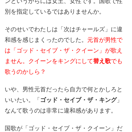
ンというからには女王、女性です。国歌で性
別を指定しているではありませんか。
そのせいでわたしは「次はチャールズ」に違
和感を感じまくったのでした。
元首が男性で
は「ゴッド・セイブ・ザ・クイーン」が歌え
ません。クイーンをキングにして
替え歌
でも
歌うのかしら？
いや、男性元首だったら自力で何とかしろと
いいたい。「
ゴッド・セイブ・ザ・キング
」
なんて歌うのは非常に違和感があります。
国歌が「ゴッド・セイブ・ザ・クイーン」だ