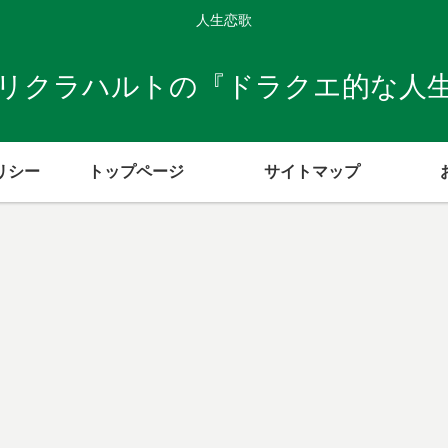
人生恋歌
リクラハルトの『ドラクエ的な人
リシー
トップページ
サイトマップ