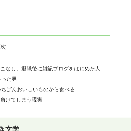
目次
でこなし、退職後に雑記ブログをはじめた人
ゃった男
いちばんおいしいものから食べる
で負けてしまう現実
き文学