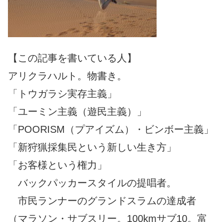
【この記事を書いている人】
アリクラハルト。物書き。
「トウガラシ実存主義」
「ユーミン主義（遊民主義）」
「POORISM（プアイズム）・ビンボー主義」
「新狩猟採集民という新しい生き方」
「お客様という権力」
バックパッカースタイルの提唱者。
市民ランナーのグランドスラムの達成者
（マラソン・サブスリー。100kmサブ10。富