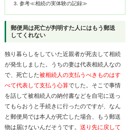
参考≪相続の実体験の記録≫
郵便局は死亡が判明すた人にはもう郵送
してくれない
独り暮らしをしていた近親者が死去して相続
が発生しました。うちの妻は代表相続人なの
で、死亡した
被相続人の支払うべきものはす
べて代表して支払う心算
でした。そこで事情
を話して被相続人の納付書などを自宅に送っ
てもらおうと手続きに行ったのですが、なん
と郵便局では本人が死亡した場合、もう郵送
物は届けないんだそうです。
送り先に戻して