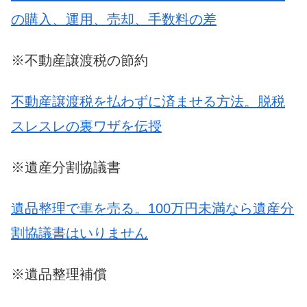
の購入、運用、売却、手数料の差
※不動産譲渡税の節約
不動産譲渡税を払わずに済ませる方法。脱税
スレスレの裏ワザを伝授
※遺産分割協議書
遺品整理で車を売る。100万円未満なら遺産分
割協議書はいりません
※遺品整理補償