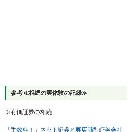
参考≪相続の実体験の記録≫
※有価証券の相続
「手数料！」ネット証券と実店舗型証券会社