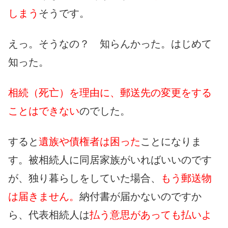
しまう
そうです。
えっ。そうなの？ 知らんかった。はじめて
知った。
相続（死亡）を理由に、郵送先の変更をする
ことはできない
のでした。
すると
遺族や債権者は困った
ことになりま
す。被相続人に同居家族がいればいいのです
が、独り暮らしをしていた場合、
もう郵送物
は届きません。
納付書が届かないのですか
ら、代表相続人は
払う意思があっても払いよ