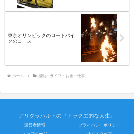
東京オリンピックのロードバイ
クのコース
ホーム
感動・ライフ・お金・仕事
アリクラハルトの『ドラクエ的な人生』
運営者情報
プライバシーポリシー
トップページ
サイトマップ