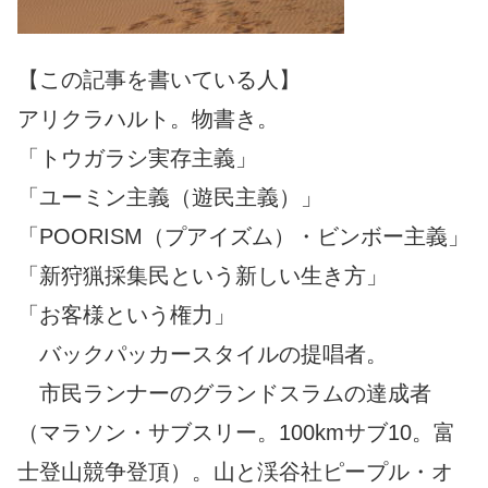
【この記事を書いている人】
アリクラハルト。物書き。
「トウガラシ実存主義」
「ユーミン主義（遊民主義）」
「POORISM（プアイズム）・ビンボー主義」
「新狩猟採集民という新しい生き方」
「お客様という権力」
バックパッカースタイルの提唱者。
市民ランナーのグランドスラムの達成者
（マラソン・サブスリー。100kmサブ10。富
士登山競争登頂）。山と渓谷社ピープル・オ