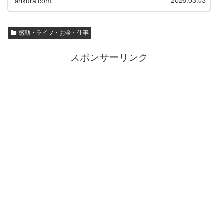
2026.03.03
arikura.com
感動・ライフ・お金・仕事
スポンサーリンク