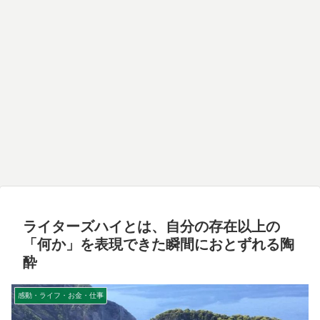
ライターズハイとは、自分の存在以上の
「何か」を表現できた瞬間におとずれる陶
酔
感動・ライフ・お金・仕事