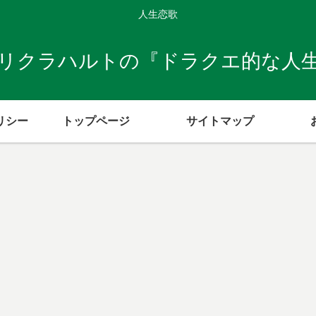
人生恋歌
リクラハルトの『ドラクエ的な人
リシー
トップページ
サイトマップ