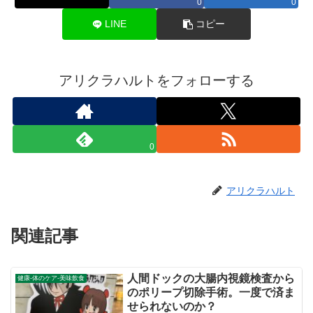
0
0
LINE
コピー
アリクラハルトをフォローする
0
アリクラハルト
関連記事
人間ドックの大腸内視鏡検査から
健康-体のケア-美味飲食
のポリープ切除手術。一度で済ま
せられないのか？