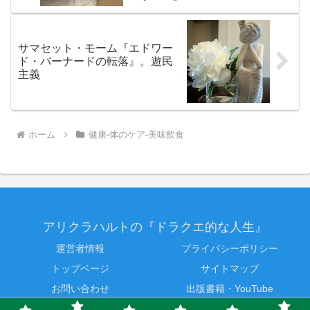
サマセット・モーム『エドワー
ド・バーナードの転落』。遊民
主義
ホーム
健康-体のケア-美味飲食
アリクラハルトの『ドラクエ的な人生』
運営者情報
プライバシーポリシー
トップページ
サイトマップ
お問い合わせ
出版書籍・YouTube