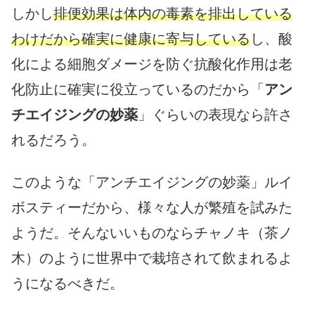
しかし
排便効果は体内の毒素を排出している
わけだから確実に健康に寄与している
し、酸
化による細胞ダメージを防ぐ抗酸化作用は老
化防止に確実に役立っているのだから「
アン
チエイジングの妙薬
」ぐらいの表現なら許さ
れるだろう。
このような「アンチエイジングの妙薬」ルイ
ボスティーだから、様々な人が繁殖を試みた
ようだ。そんないいものならチャノキ（茶ノ
木）のように世界中で栽培されて飲まれるよ
うになるべきだ。