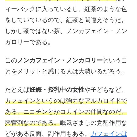
ィーバックに入っているし、紅茶のような色
をしていているので、紅茶と間違えそうだ。
しかし茶ではない茶、ノンカフェイン・ノン
カロリーである。
この
ノンカフェイン・ノンカロリー
というこ
とをメリットと感じる人は大勢いるだろう。
たとえば
妊娠・授乳中の女性
や子どもなど。
カフェインというのは強力なアルカロイドで
ある。ニコチンとかコカインの仲間なのだ。
興奮剤なのである。
眠気ざましの覚醒作用な
どがある反面、副作用もある。
カフェインは