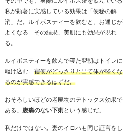
その中でも、実際にルイボス茶を飲んでいる
私が顕著に実感している効果は「便秘の解
消」だ。ルイボスティーを飲むと、お通じが
よくなる。その結果、美肌にも効果が現れ
る。
ルイボスティーを飲んで寝た翌朝はトイレに
駆け込む。
宿便がどっさりと出て体が軽くな
るのが実感できるはずだ。
おそろしいほどの老廃物のデトックス効果で
ある。
腹痛のない下痢
という感じだ。
私だけではない。妻のイロハも同じ証言をし