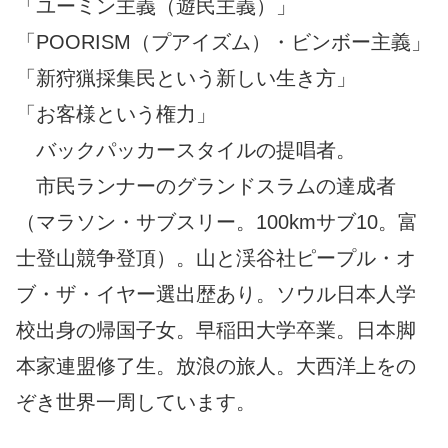
「ユーミン主義（遊民主義）」
「POORISM（プアイズム）・ビンボー主義」
「新狩猟採集民という新しい生き方」
「お客様という権力」
バックパッカースタイルの提唱者。
市民ランナーのグランドスラムの達成者
（マラソン・サブスリー。100kmサブ10。富
士登山競争登頂）。山と渓谷社ピープル・オ
ブ・ザ・イヤー選出歴あり。ソウル日本人学
校出身の帰国子女。早稲田大学卒業。日本脚
本家連盟修了生。放浪の旅人。大西洋上をの
ぞき世界一周しています。