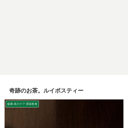
奇跡のお茶。ルイボスティー
健康-体のケア-美味飲食