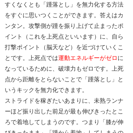
すくなくとも「踵落とし」を無力化する方法
をすぐに思いつくことができます。答えはカ
ンタン。攻撃側が踵を振り上げて止まったポ
イント（これを上死点といいます）に、自ら
打撃ポイント（脳天など）を近づけていくこ
とです。上死点では
運動エネルギーがゼロ
に
なっているために、破壊力もゼロです。上死
点から距離をとらないことで「踵落とし」と
いうキックを無力化できます。
ストライドを稼ぎたいあまりに、未熟ランナ
ーほど振り出した前足が最も伸びきったとこ
ろで着地してしまうのです。つまり「膝が伸
びきったまま」「踵から着地」してしまうの