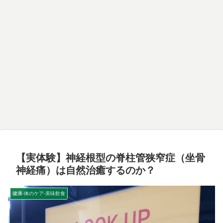
【実体験】神経根型の脊柱管狭窄症（坐骨
神経痛）は自然治癒するのか？
健康-体のケア-美味飲食