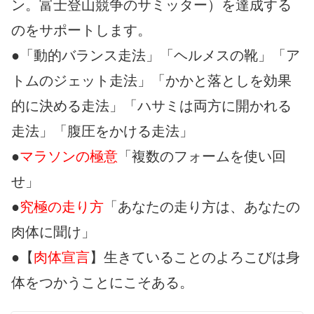
ン。富士登山競争のサミッター）を達成する
のをサポートします。
●「動的バランス走法」「ヘルメスの靴」「ア
トムのジェット走法」「かかと落としを効果
的に決める走法」「ハサミは両方に開かれる
走法」「腹圧をかける走法」
●
マラソンの極意
「複数のフォームを使い回
せ」
●
究極の走り方
「あなたの走り方は、あなたの
肉体に聞け」
●【
肉体宣言
】生きていることのよろこびは身
体をつかうことにこそある。