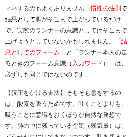
マネするのもよくありません。
慣性の法則
で
結果として
脚がそこまで上がっているだけ
で、実際のランナーの意識としてはそこまで
上げようとしていないかもしれません。「
結
果としてのフォーム
」と「ランナー本人の走
るときのフォーム意識（
入力ワード
）」は、
必ずしも同じではないのです。
【腹圧をかける走法】そもそも息をするの
は、酸素を吸うためです。吐くことよりも、
吸うことに意識をおくほうが自然な発想で
す。肺の中に残っている空気（残気量）は、
どうせゼロにはできないのです。吐き切ると