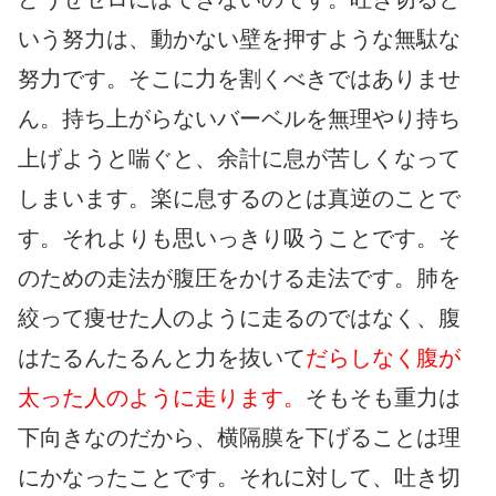
いう努力は、動かない壁を押すような無駄な
努力です。そこに力を割くべきではありませ
ん。持ち上がらないバーベルを無理やり持ち
上げようと喘ぐと、余計に息が苦しくなって
しまいます。楽に息するのとは真逆のことで
す。それよりも思いっきり吸うことです。そ
のための走法が腹圧をかける走法です。肺を
絞って痩せた人のように走るのではなく、腹
はたるんたるんと力を抜いて
だらしなく腹が
太った人のように走ります。
そもそも重力は
下向きなのだから、横隔膜を下げることは理
にかなったことです。それに対して、吐き切