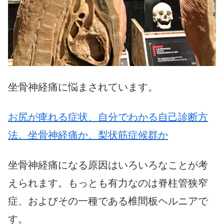
坐骨神経痛に悩まされています。
お尻が痺れる症状、自分でわかる自己診断方
法。坐骨神経痛か、梨状筋症候群か
坐骨神経痛になる原因はいろいろなことが考
えられます。もっとも有力なのは脊柱管狭窄
症、およびその一種である椎間板ヘルニアで
す。