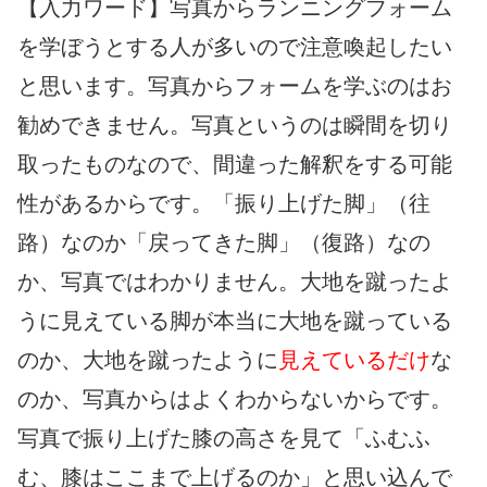
【入力ワード】写真からランニングフォーム
を学ぼうとする人が多いので注意喚起したい
と思います。写真からフォームを学ぶのはお
勧めできません。写真というのは瞬間を切り
取ったものなので、間違った解釈をする可能
性があるからです。「振り上げた脚」（往
路）なのか「戻ってきた脚」（復路）なの
か、写真ではわかりません。大地を蹴ったよ
うに見えている脚が本当に大地を蹴っている
のか、大地を蹴ったように
見えているだけ
な
のか、写真からはよくわからないからです。
写真で振り上げた膝の高さを見て「ふむふ
む、膝はここまで上げるのか」と思い込んで