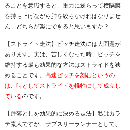
ることを意識すると、重力に逆らって横隔膜
を持ち上げながら肺を絞らなければなりませ
ん。どちらが楽にできると思いますか？
【ストライド走法】
ピッチ走法
には大問題が
あります。実は、苦しくなった時、ピッチを
維持する最も効果的な方法はストライドを狭
めることです。
高速ピッチを刻むというの
は、時としてストライドを犠牲にして成立し
ている
のです。
【踵落としを効果的に決める走法】私はカラ
テ素人ですが、サブスリーランナーとして、