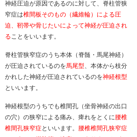
神経圧迫が原因であるのに対して、脊柱管狭
窄症は
椎間板そのもの（繊維輪）による圧
迫、靭帯や骨じたいによって神経が圧迫され
る
ことをいいます。
脊柱管狭窄症のうち本体（脊髄・馬尾神経）
が圧迫されているのを
馬尾型
、本体から枝分
かれした神経が圧迫されているのを
神経根型
といいます。
神経根型のうちでも椎間孔（坐骨神経の出口
の穴）の狭窄による痛み、痺れをとくに
腰椎
椎間孔狭窄症
といいます。
腰椎椎間孔狭窄症