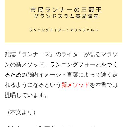
雑誌『ランナーズ』のライターが語るマラソ
ンの新メソッド。
ランニングフォームをつく
るための
脳内イメージ・言葉によって速く走
れるようになるという
新メソッド
を本書では
提唱しています。
（本文より）