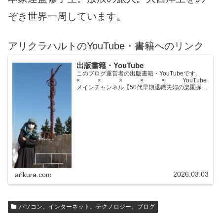
ぞき世界一周しています。
アリクラハルトのYouTube・書籍へのリンク
出版書籍・YouTube
このブログ運営者の出版書籍・YouTubeです。
× × × × × YouTube
メインチャンネル【50代早期退職夫婦の楽園探求
ちゃんねる】YouTubeサブチャンネル【世界名作
文学紹介チャンネル】× × × ...
2026.03.03
arikura.com
パソコン。インターネット。テクノロジー。ブログ