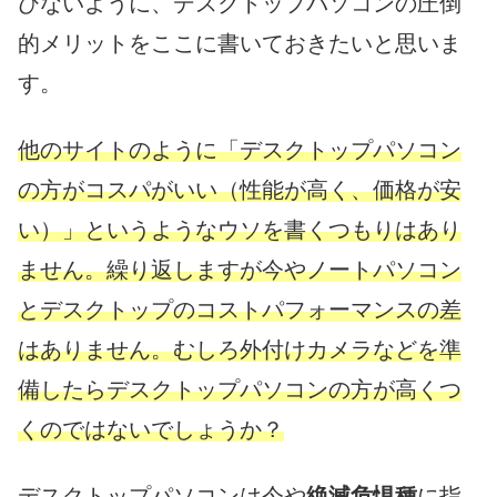
びないように、デスクトップパソコンの圧倒
的メリットをここに書いておきたいと思いま
す。
他のサイトのように「デスクトップパソコン
の方がコスパがいい（性能が高く、価格が安
い）」というようなウソを書くつもりはあり
ません。繰り返しますが今やノートパソコン
とデスクトップのコストパフォーマンスの差
はありません。むしろ外付けカメラなどを準
備したらデスクトップパソコンの方が高くつ
くのではないでしょうか？
デスクトップパソコンは今や
絶滅危惧種
に指