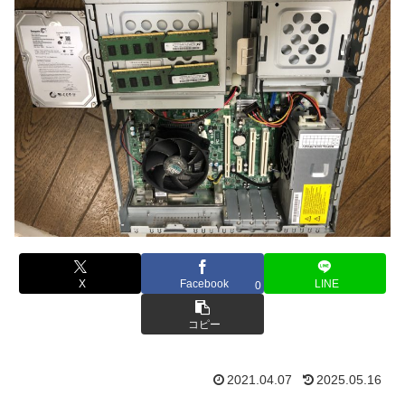
X
Facebook
LINE
0
コピー
2021.04.07
2025.05.16