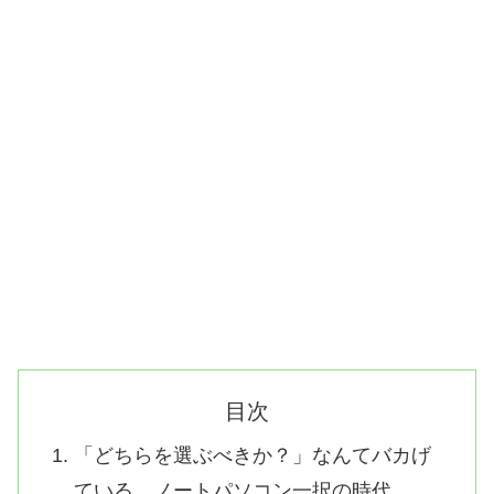
目次
「どちらを選ぶべきか？」なんてバカげ
ている。ノートパソコン一択の時代