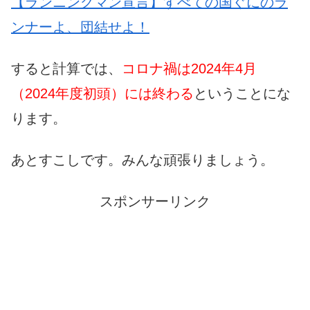
【ランニングマン宣言】すべての国ぐにのラ
ンナーよ、団結せよ！
すると計算では、
コロナ禍は2024年4月
（2024年度初頭）には終わる
ということにな
ります。
あとすこしです。みんな頑張りましょう。
スポンサーリンク