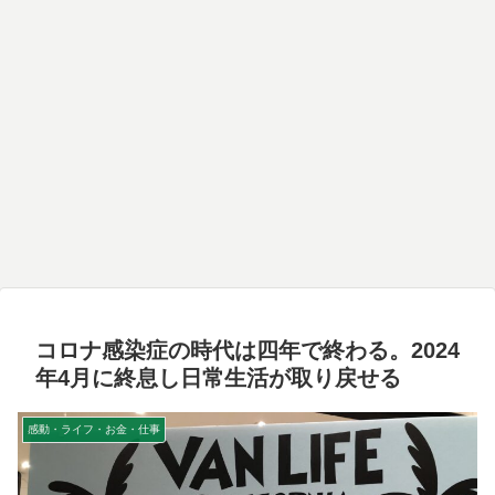
コロナ感染症の時代は四年で終わる。2024
年4月に終息し日常生活が取り戻せる
感動・ライフ・お金・仕事