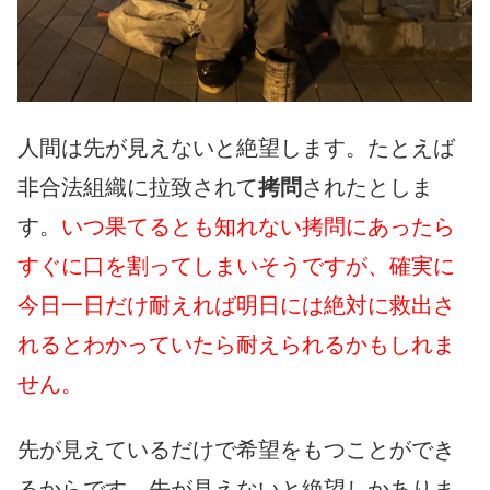
人間は先が見えないと絶望します。たとえば
非合法組織に拉致されて
拷問
されたとしま
す。
いつ果てるとも知れない拷問にあったら
すぐに口を割ってしまいそうですが、確実に
今日一日だけ耐えれば明日には絶対に救出さ
れるとわかっていたら耐えられるかもしれま
せん。
先が見えているだけで希望をもつことができ
るからです。先が見えないと絶望しかありま