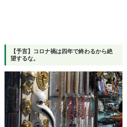
【予言】コロナ禍は四年で終わるから絶
望するな。