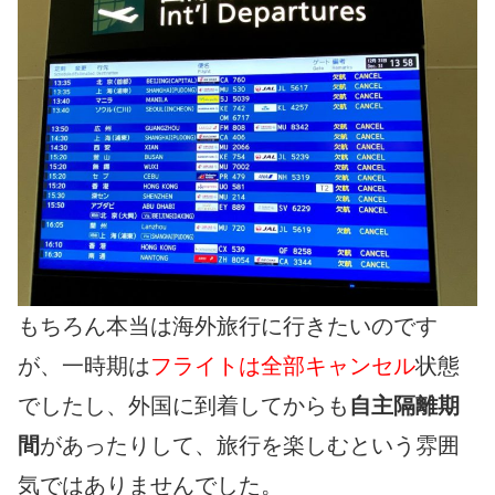
もちろん本当は海外旅行に行きたいのです
が、一時期は
フライトは全部キャンセル
状態
でしたし、外国に到着してからも
自主隔離期
間
があったりして、旅行を楽しむという雰囲
気ではありませんでした。