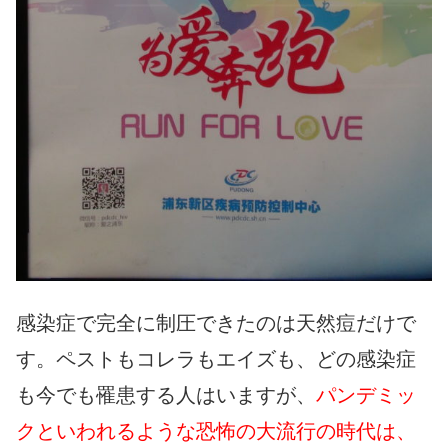
感染症で完全に制圧できたのは天然痘だけで
す。ペストもコレラもエイズも、どの感染症
も今でも罹患する人はいますが、
パンデミッ
クといわれるような恐怖の大流行の時代は、