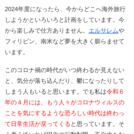
2024年度になったら、今からどこへ海外旅行
しようかといろいろと計画をしています。今
から楽しみで仕方ありません。
エルサレム
や
フィリピン、南米など夢を大きく膨らませて
います。
このコロナ禍の時代がいつ終わるか見えない
と、気分が落ち込んだり、鬱になったりして
しまう人もいると思います。でも私は
令和６
年の４月には、もう人々がコロナウィルスの
ことを気にするような恐ろしい時代は終わっ
て日常生活が戻ってくる
と思っています。そ