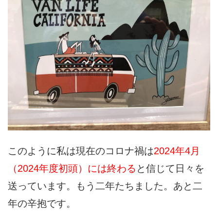
このように私は現在のコロナ禍は
2024年4月
（2024年度初頭）には終わる
と信じて日々を
送っています。もう二年たちました。あと二
年の辛抱です。