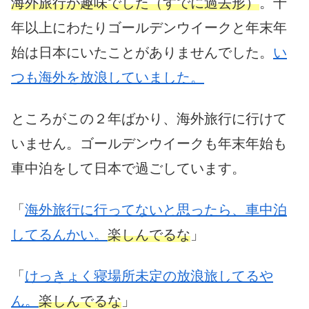
海外旅行が趣味でした（すでに過去形）
。十
年以上にわたりゴールデンウイークと年末年
始は日本にいたことがありませんでした。
い
つも海外を放浪していました。
ところがこの２年ばかり、海外旅行に行けて
いません。ゴールデンウイークも年末年始も
車中泊をして日本で過ごしています。
「
海外旅行に行ってないと思ったら、車中泊
してるんかい。
楽しんでるな
」
「
けっきょく寝場所未定の放浪旅してるや
ん。
楽しんでるな
」