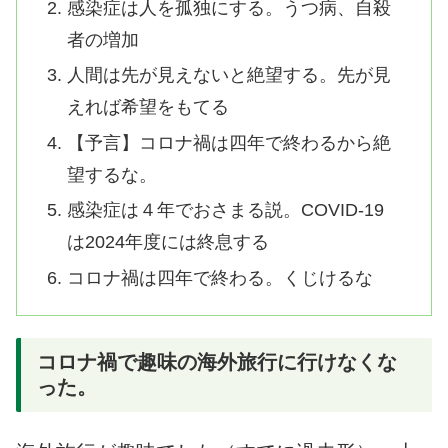
感染症は人を孤独にする。うつ病、自殺
者の増加
人間は先が見えないと絶望する。先が見
えれば希望をもてる
【予言】コロナ禍は四年で終わるから絶
望するな。
感染症は４年でおさまる説。COVID-19
は2024年度には終息する
コロナ禍は四年で終わる。くじけるな
コロナ禍で趣味の海外旅行に行けなくな
った。