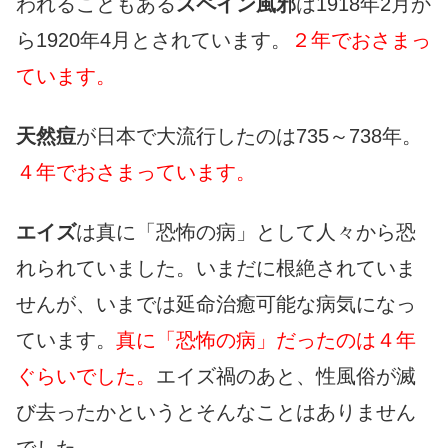
われることもある
スペイン風邪
は1918年2月か
ら1920年4月とされています。
２年でおさまっ
ています。
天然痘
が日本で大流行したのは735～738年。
４年でおさまっています。
エイズ
は真に「恐怖の病」として人々から恐
れられていました。いまだに根絶されていま
せんが、いまでは延命治癒可能な病気になっ
ています。
真に「恐怖の病」だったのは４年
ぐらいでした。
エイズ禍のあと、性風俗が滅
び去ったかというとそんなことはありません