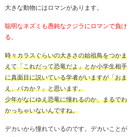
大きな動物にはロマンがあります。
聡明なネズミも愚鈍なクジラにロマンで負け
る。
時々カラスぐらいの大きさの始祖鳥をつかま
えて「これだって恐竜だよ」とか小学生相手
に真面目に説いている学者がいますが「おま
え、バカか？」と思います。
少年がなにゆえ恐竜に憧れるのか、まるでわ
かっちゃいないんですね。
デカいから憧れているのです。デカいことが