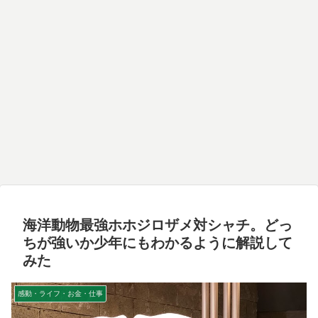
海洋動物最強ホホジロザメ対シャチ。どっ
ちが強いか少年にもわかるように解説して
みた
感動・ライフ・お金・仕事