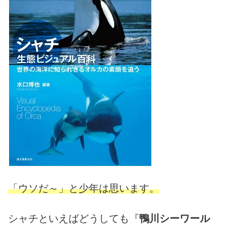
「ウソだ～」と少年は思います。
シャチといえばどうしても『
鴨川シーワール