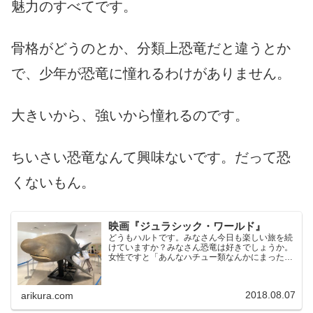
魅力のすべてです。
骨格がどうのとか、分類上恐竜だと違うとか
で、少年が恐竜に憧れるわけがありません。
大きいから、強いから憧れるのです。
ちいさい恐竜なんて興味ないです。だって恐
くないもん。
映画『ジュラシック・ワールド』
どうもハルトです。みなさん今日も楽しい旅を続
けていますか？みなさん恐竜は好きでしょうか。
女性ですと「あんなハチュー類なんかにまったく
興味ないわ」という方も多いかと思います。しか
し、少年たちは恐竜が大好きです。あ、あと、心
が少年のオヂサンも恐...
2018.08.07
arikura.com