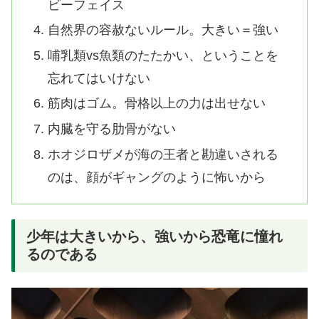
ビーフェイス
自然界の容赦ないルール。大きい＝強い
哺乳類vs魚類のたたかい、ということを
忘れてはいけない
筋肉はゴム。骨格以上の力は出せない
内臓を守る肋骨がない
ホオジロザメが海の王者と勘違いされる
のは、顔がギャングのように怖いから
少年は大きいから、強いから恐竜に憧れ
るのである