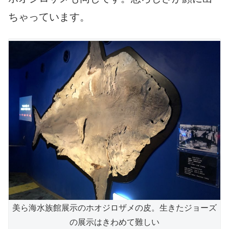
ちゃっています。
美ら海水族館展示のホオジロザメの皮。生きたジョーズ
の展示はきわめて難しい