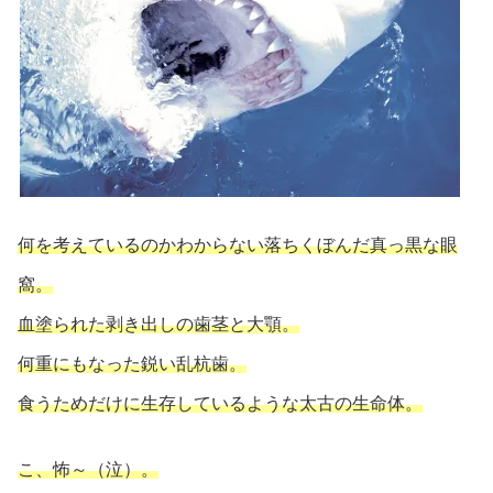
何を考えているのかわからない落ちくぼんだ真っ黒な眼
窩。
血塗られた剥き出しの歯茎と大顎。
何重にもなった鋭い乱杭歯。
食うためだけに生存しているような太古の生命体。
こ、怖～（泣）。