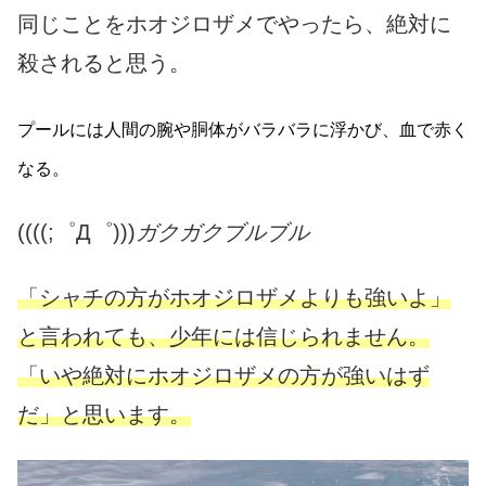
同じことをホオジロザメでやったら、絶対に
殺されると思う。
プールには人間の腕や胴体がバラバラに浮かび、血で赤く
なる。
((((;゜Д゜)))
ガクガクブルブル
「シャチの方がホオジロザメよりも強いよ」
と言われても、少年には信じられません。
「いや絶対にホオジロザメの方が強いはず
だ」と思います。