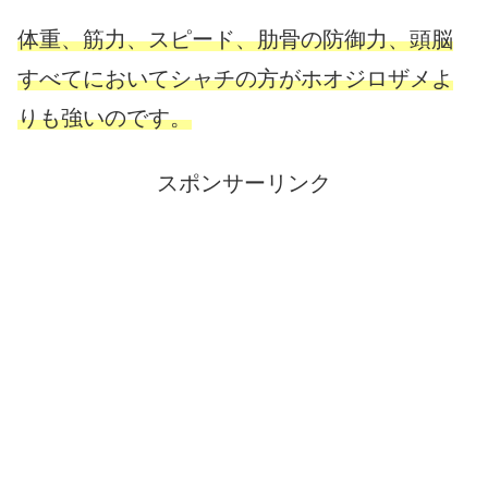
体重、筋力、スピード、肋骨の防御力、頭脳
すべてにおいてシャチの方がホオジロザメよ
りも強いのです。
スポンサーリンク