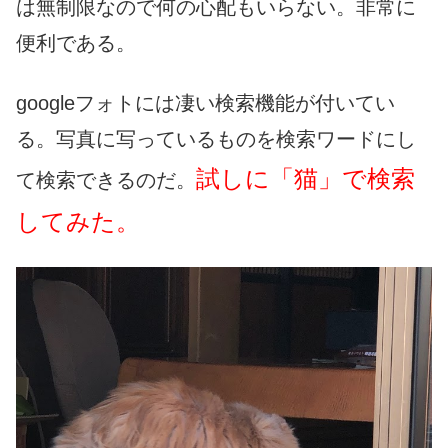
は無制限なので何の心配もいらない。非常に
便利である。
googleフォトには凄い検索機能が付いてい
る。写真に写っているものを検索ワードにし
試しに「猫」で検索
て検索できるのだ。
してみた。