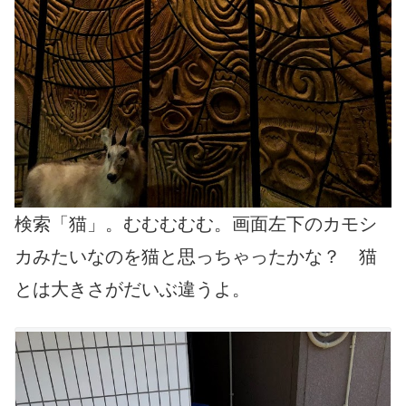
検索「猫」。むむむむむ。画面左下のカモシ
カみたいなのを猫と思っちゃったかな？ 猫
とは大きさがだいぶ違うよ。