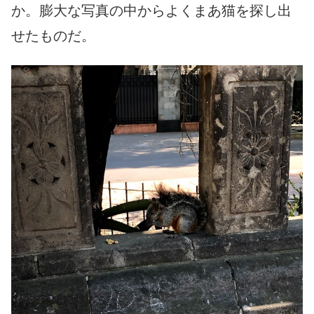
か。膨大な写真の中からよくまあ猫を探し出
せたものだ。