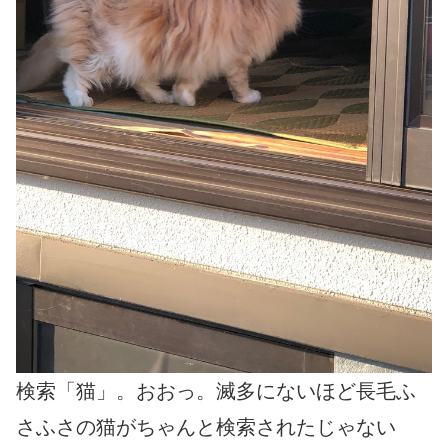
検索「猫」。おおっ。滅多にないほど長毛ふ
さふさの猫がちゃんと検索されたじゃない