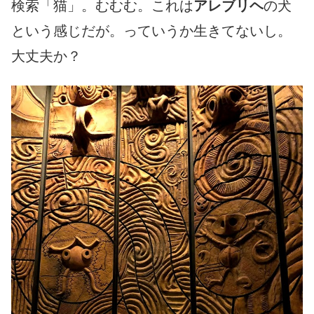
検索「猫」。むむむ。これは
アレブリヘ
の犬
という感じだが。っていうか生きてないし。
大丈夫か？