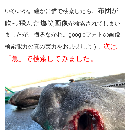
布団が
いやいや。確かに猫で検索したら、
吹っ飛んだ爆笑画像
が検索されてしまい
ましたが、侮るなかれ。googleフォトの画像
次は
検索能力の真の実力をお見せしよう。
「魚」で検索してみました。