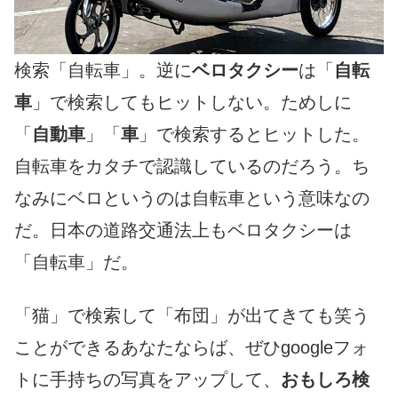
検索「自転車」。逆に
ベロタクシー
は「
自転
車
」で検索してもヒットしない。ためしに
「
自動車
」「
車
」で検索するとヒットした。
自転車をカタチで認識しているのだろう。ち
なみにベロというのは自転車という意味なの
だ。日本の道路交通法上もベロタクシーは
「自転車」だ。
「猫」で検索して「布団」が出てきても笑う
ことができるあなたならば、ぜひgoogleフォ
トに手持ちの写真をアップして、
おもしろ検