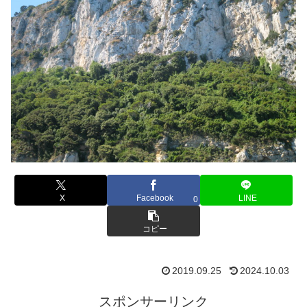
X
Facebook
LINE
0
コピー
2019.09.25
2024.10.03
スポンサーリンク