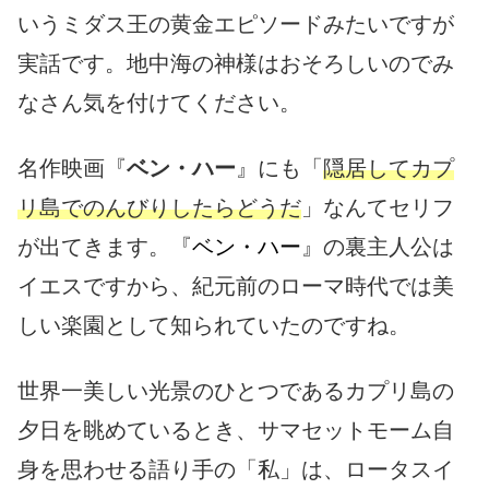
いうミダス王の黄金エピソードみたいですが
実話です。地中海の神様はおそろしいのでみ
なさん気を付けてください。
名作映画『
ベン・ハー
』にも「
隠居してカプ
リ島でのんびりしたらどうだ
」なんてセリフ
が出てきます。『
ベン・ハー
』の裏主人公は
イエスですから、紀元前のローマ時代では美
しい楽園として知られていたのですね。
世界一美しい光景のひとつであるカプリ島の
夕日を眺めているとき、サマセットモーム自
身を思わせる語り手の「私」は、ロータスイ