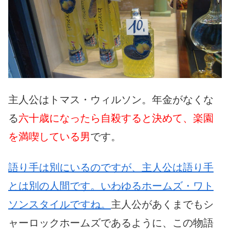
主人公はトマス・ウィルソン。年金がなくな
る
六十歳になったら自殺すると決めて、楽園
を満喫している男
です。
語り手は別にいるのですが、主人公は語り手
とは別の人間です。いわゆるホームズ・ワト
ソンスタイルですね。
主人公があくまでもシ
ャーロックホームズであるように、この物語