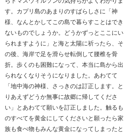
らトマスウィルソンの気持ちがよくわかりま
す。カプリ島のあまりのすばらしさに「神
様、なんとかしてこの島で暮らすことはでき
ないものでしょうか。どうかずっとここにい
られますように」と海と太陽に祈ったら、そ
の後、海岸で足を滑らせ転倒して腰椎を骨
折。歩くのも困難になって、本当に島から出
られなくなりそうになりました。あわてて
「地中海の神様、さっきのは訂正します。と
りあえずどうか無事に故郷に帰してくださ
い」とあわてて願いを訂正しました。触るも
のすべてを黄金にしてくださいと願ったら家
族も食べ物もみんな黄金になってしまったと