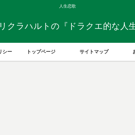
人生恋歌
リクラハルトの『ドラクエ的な人
リシー
トップページ
サイトマップ