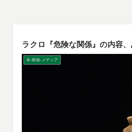
ラクロ『危険な関係』の内容、
本-映画-メディア