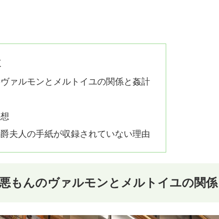
次
のヴァルモンとメルトイユの関係と姦計
感想
侯爵夫人の手紙が収録されていない理由
 悪もんのヴァルモンとメルトイユの関係