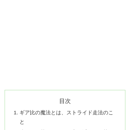
目次
ギア比の魔法とは、ストライド走法のこ
と