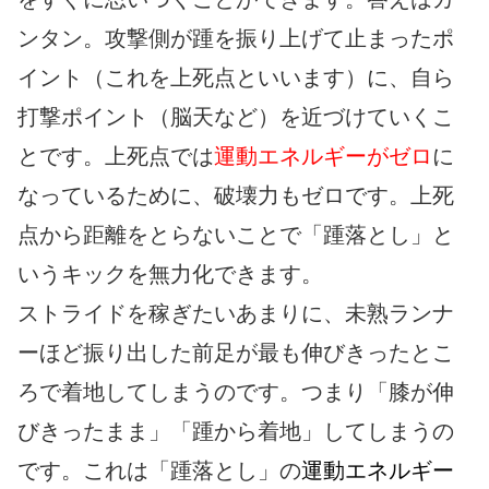
ンタン。攻撃側が踵を振り上げて止まったポ
イント（これを上死点といいます）に、自ら
打撃ポイント（脳天など）を近づけていくこ
とです。上死点では
運動エネルギーがゼロ
に
なっているために、破壊力もゼロです。上死
点から距離をとらないことで「踵落とし」と
いうキックを無力化できます。
ストライドを稼ぎたいあまりに、未熟ランナ
ーほど振り出した前足が最も伸びきったとこ
ろで着地してしまうのです。つまり「膝が伸
びきったまま」「踵から着地」してしまうの
です。これは「踵落とし」の
運動エネルギー