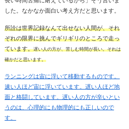
長い時間苦痛に耐えているから」そう言いま
した。なかなか面白い考え方だと思います。
所詮は世界記録なんて出せない人間が、それ
ぞれの限界に挑んでギリギリのところで走っ
ています。
遅い人の方が、苦しむ時間が長い。それは
確かだと思います。
ランニングは宙に浮いて移動するものです。
速い人ほど宙に浮いています。遅い人ほど地
面と格闘しています。遅い人の方が辛いとい
うのは、心理的にも物理的にも正しいので
す。