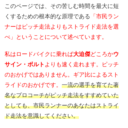
このページでは、その苦しむ時間を最大に短
くするための根本的な原理である
「市民ラン
ナーはピッチ走法よりもストライド走法を選
べ」ということについて述べています。
私はロードバイクに乗れば
大迫傑
どころか
ウ
サイン・ボルト
よりも速く走れます。ピッチ
のおかげではありません。ギア比によるスト
ライドのおかげです。
一流の選手を育てた著
名なプロコーチがピッチ走法をすすめていた
としても、市民ランナーのあなたはストライ
ド走法を意識してください。