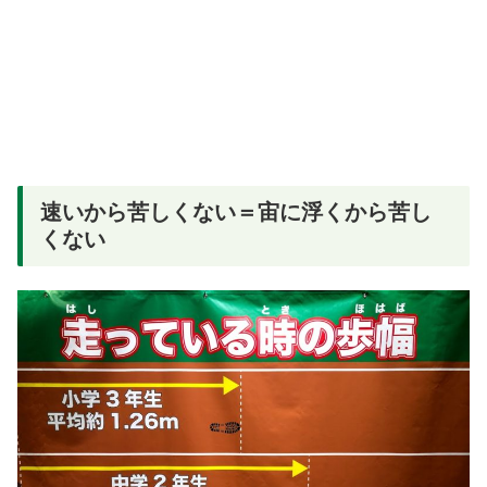
速いから苦しくない＝宙に浮くから苦し
くない