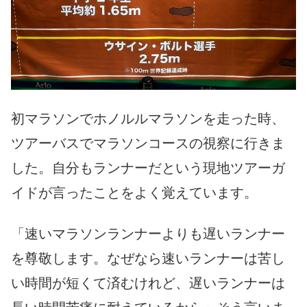
初マラソンでホノルルマラソンを走った時、
ツアーバスでマラソンコースの視察に行きま
した。自分もランナーだという現地ツアーガ
イドが言ったことをよく覚えています。
「速いマラソンランナーよりも遅いランナー
を尊敬します。なぜなら速いランナーは苦し
い時間が短くて済むけれど、遅いランナーは