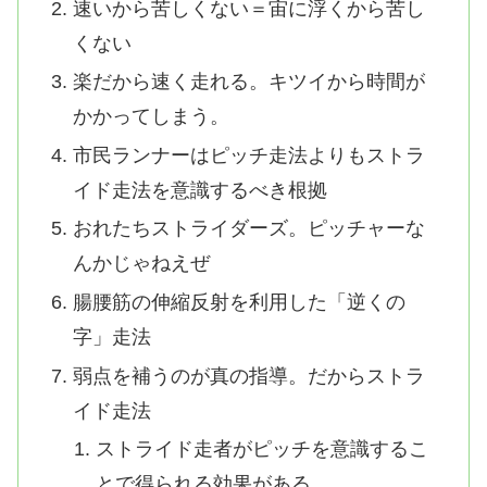
速いから苦しくない＝宙に浮くから苦し
くない
楽だから速く走れる。キツイから時間が
かかってしまう。
市民ランナーはピッチ走法よりもストラ
イド走法を意識するべき根拠
おれたちストライダーズ。ピッチャーな
んかじゃねえぜ
腸腰筋の伸縮反射を利用した「逆くの
字」走法
弱点を補うのが真の指導。だからストラ
イド走法
ストライド走者がピッチを意識するこ
とで得られる効果がある