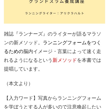
雑誌『ランナーズ』のライターが語るマラソ
ンの新メソッド。
ランニングフォームをつく
るための
脳内イメージ・言葉によって速く走
れるようになるという
新メソッド
を本書では
提唱しています。
（本文より）
【入力ワード】写真からランニングフォーム
を学ぼうとする人が多いので注意喚起したい