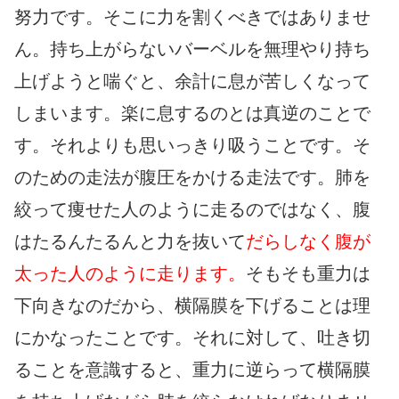
努力です。そこに力を割くべきではありませ
ん。持ち上がらないバーベルを無理やり持ち
上げようと喘ぐと、余計に息が苦しくなって
しまいます。楽に息するのとは真逆のことで
す。それよりも思いっきり吸うことです。そ
のための走法が腹圧をかける走法です。肺を
絞って痩せた人のように走るのではなく、腹
はたるんたるんと力を抜いて
だらしなく腹が
太った人のように走ります。
そもそも重力は
下向きなのだから、横隔膜を下げることは理
にかなったことです。それに対して、吐き切
ることを意識すると、重力に逆らって横隔膜