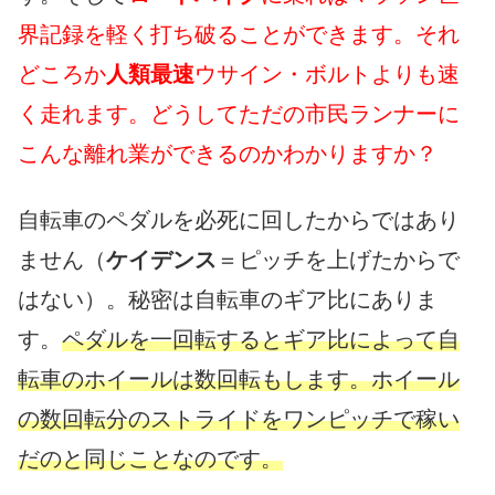
界記録を軽く打ち破ることができます。それ
どころか
人類最速
ウサイン・ボルトよりも速
く走れます。どうしてただの市民ランナーに
こんな離れ業ができるのかわかりますか？
自転車のペダルを必死に回したからではあり
ません（
ケイデンス
＝ピッチを上げたからで
はない）。秘密は自転車のギア比にありま
す。
ペダルを一回転するとギア比によって自
転車のホイールは数回転もします。ホイール
の数回転分のストライドをワンピッチで稼い
だのと同じことなのです。