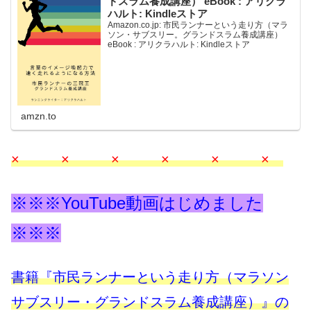
ドスラム養成講座） eBook : アリクラ
ハルト: Kindleストア
Amazon.co.jp: 市民ランナーという走り方（マラ
ソン・サブスリー。グランドスラム養成講座）
eBook : アリクラハルト: Kindleストア
amzn.to
× × × × × ×
※※※YouTube動画はじめました
※※※
書籍『市民ランナーという走り方（マラソン
サブスリー・グランドスラム養成講座）』の