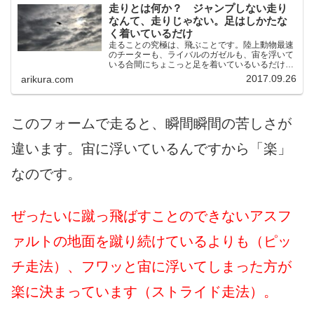
走りとは何か？ ジャンプしない走り
なんて、走りじゃない。足はしかたな
く着いているだけ
走ることの究極は、飛ぶことです。陸上動物最速
のチーターも、ライバルのガゼルも、宙を浮いて
いる合間にちょこっと足を着いているいるだけ、
という走り方をしています。ジャンプしない走り
2017.09.26
arikura.com
なんて、走りじゃない。本当は宙に浮きたいので
す。足はしかたなく着いているだけなのです。
このフォームで走ると、瞬間瞬間の苦しさが
違います。宙に浮いているんですから「楽」
なのです。
ぜったいに蹴っ飛ばすことのできないアスフ
ァルトの地面を蹴り続けているよりも（ピッ
チ走法）、フワッと宙に浮いてしまった方が
楽に決まっています（ストライド走法）。