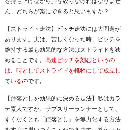
を持ち上げながら肺を絞らなければなりませ
ん。どちらが楽にできると思いますか？
【ストライド走法】
ピッチ走法
には大問題が
あります。実は、苦しくなった時、ピッチを
維持する最も効果的な方法はストライドを狭
めることです。
高速ピッチを刻むというの
は、時としてストライドを犠牲にして成立し
ている
のです。
【踵落としを効果的に決める走法】私はカラ
テ素人ですが、サブスリーランナーとして、
すくなくとも「踵落とし」を無力化する方法
をすぐに思いつくことができます。答えはカ