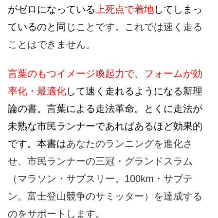
がゼロになっている
上死点で着地
してしまっ
ているのと同じ
ことです。これでは速く走る
ことはできません。
言葉のもつイメージ喚起力で、フォームが効
率化・最適化
して速く走れるようになる新理
論の書。言葉による走法革命。とくに走法が
未熟な市民ランナーであればあるほど効果的
です。本書は
あなたのランニングを進化さ
せ、市民ランナーの三冠・グランドスラム
（マラソン・サブスリー。100km・サブテ
ン。富士登山競争のサミッター）を達成する
のをサポートします。