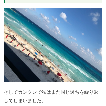
そしてカンクンで私はまた同じ過ちを繰り返
してしまいました。