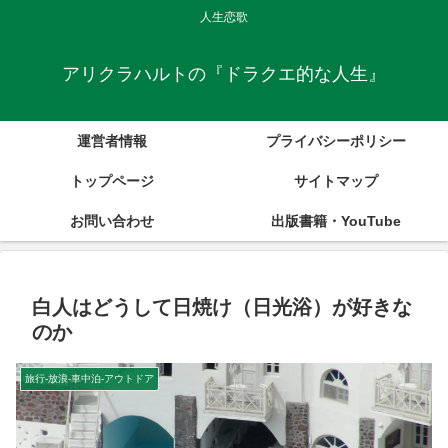
人生恋歌
アリクラハルトの『ドラクエ的な人生』
運営者情報
プライバシーポリシー
トップページ
サイトマップ
お問い合わせ
出版書籍・YouTube
白人はどうして日焼け（日光浴）が好きな
のか
旅行-放浪-車中泊-アウトドア