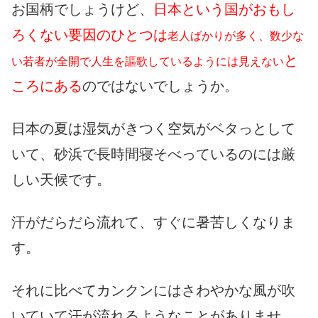
お国柄でしょうけど、
日本という国がおもし
ろくない要因のひとつは
老人ばかりが多く、数少な
と
い若者が全開で人生を謳歌しているようには見えない
ころにある
のではないでしょうか。
日本の夏は湿気がきつく空気がベタっとして
いて、砂浜で長時間寝そべっているのには厳
しい天候です。
汗がだらだら流れて、すぐに暑苦しくなりま
す。
それに比べてカンクンにはさわやかな風が吹
いていて汗が流れるようなことがありませ