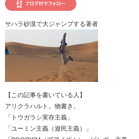
サハラ砂漠で大ジャンプする著者
【この記事を書いている人】
アリクラハルト。物書き。
「トウガラシ実存主義」
「ユーミン主義（遊民主義）」