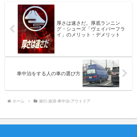
厚さは速さだ。厚底ランニン
グ・シューズ「ヴェイパーフラ
イ」のメリット・デメリット
車中泊をする人の車の選び方
ホーム
旅行-放浪-車中泊-アウトドア