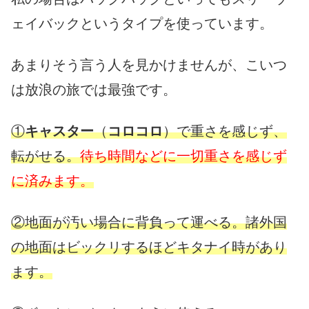
ェイバックというタイプを使っています。
あまりそう言う人を見かけませんが、こいつ
は放浪の旅では最強です。
①
キャスター
（
コロコロ
）で重さを感じず、
転がせる。
待ち時間などに一切重さを感じず
に済みます。
②地面が汚い場合に背負って運べる。諸外国
の地面はビックリするほどキタナイ時があり
ます。