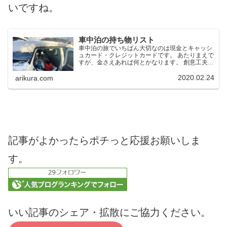
いですね。
車中泊の持ち物リスト
車中泊の旅でいちばん大切なのは現金とキャッシ
ュカード・クレジットカードです。 あたりまえで
すが、金さえあれば何とかなります。 創意工夫で
何とかするのが車中泊アウトドアの醍醐味です
が、やはり必要最低限のグッズはもって行った方
2020.02.24
arikura.com
が快適です。
記事がよかったらポチっと応援お願いしま
す。
いい記事のシェア・拡散にご協力ください。