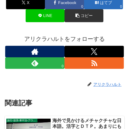
X
Facebook
はてブ
0
0
LINE
コピー
アリクラハルトをフォローする
0
アリクラハルト
関連記事
海外で見かけるメチャクチャな日
旅行-放浪-車中泊-アウトドア
本語。活字とＤＴＰ。あまりにも