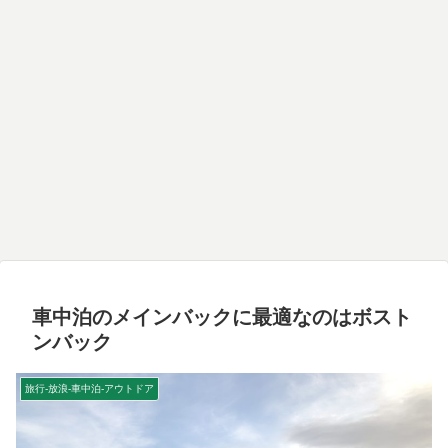
車中泊のメインバックに最適なのはボスト
ンバック
旅行-放浪-車中泊-アウトドア