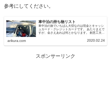
参考にしてください。
車中泊の持ち物リスト
車中泊の旅でいちばん大切なのは現金とキャッシ
ュカード・クレジットカードです。 あたりまえで
すが、金さえあれば何とかなります。 創意工夫で
何とかするのが車中泊アウトドアの醍醐味です
が、やはり必要最低限のグッズはもって行った方
2020.02.24
arikura.com
が快適です。
スポンサーリンク