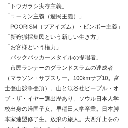
「トウガラシ実存主義」
「ユーミン主義（遊民主義）」
「POORISM（プアイズム）・ビンボー主義」
「新狩猟採集民という新しい生き方」
「お客様という権力」
バックパッカースタイルの提唱者。
市民ランナーのグランドスラムの達成者
（マラソン・サブスリー。100kmサブ10。富
士登山競争登頂）。山と渓谷社ピープル・オ
ブ・ザ・イヤー選出歴あり。ソウル日本人学
校出身の帰国子女。早稲田大学卒業。日本脚
本家連盟修了生。放浪の旅人。大西洋上をの