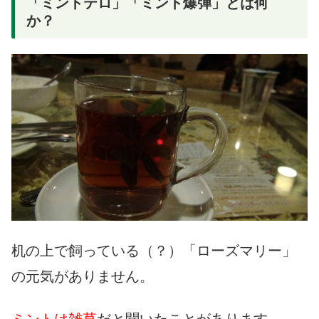
「ミントテロ」「ミント爆弾」とは何
か？
机の上で飼っている（？）「ローズマリー」
の元気がありません。
ミントは雑草
だと聞いたことがあります。