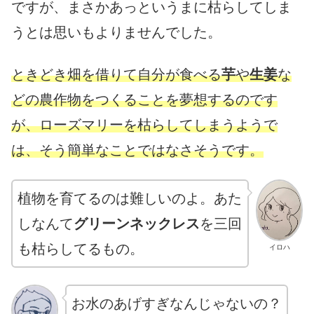
ですが、まさかあっというまに枯らしてしま
うとは思いもよりませんでした。
ときどき畑を借りて自分が食べる
芋
や
生姜
な
どの農作物をつくることを夢想するのです
が、ローズマリーを枯らしてしまうようで
は、そう簡単なことではなさそうです。
植物を育てるのは難しいのよ。あた
しなんて
グリーンネックレス
を三回
も枯らしてるもの。
イロハ
お水のあげすぎなんじゃないの？