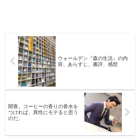
ウォールデン『森の生活』の内
容、あらすじ、書評、感想
聞香。コーヒーの香りの香水を
つければ、異性にモテると思う
のだ。