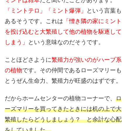
「ミントテロ」「ミント爆弾」
という言葉も
あるそうです。これは
「憎き隣の家にミント
を投げ込むと大繁殖して他の植物を駆逐して
しまう」
という意味なのだそうです。
ことほどさように
繁殖力が強いのがハーブ系
の植物
です。その仲間であるローズマリーも
とうぜん生命力、繁殖力が旺盛のはずです。
だからホームセンターの植物コーナーで、
ロ
ーズマリーを買ってきたときには机の上で大
繁殖したらどうしましょう？ と余計な心配
をしていました。