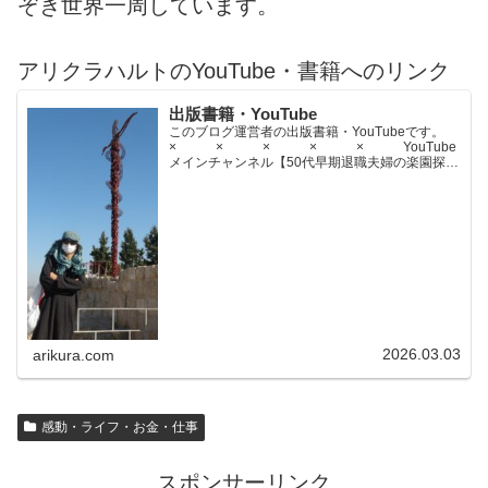
ぞき世界一周しています。
アリクラハルトのYouTube・書籍へのリンク
出版書籍・YouTube
このブログ運営者の出版書籍・YouTubeです。
× × × × × YouTube
メインチャンネル【50代早期退職夫婦の楽園探求
ちゃんねる】YouTubeサブチャンネル【世界名作
文学紹介チャンネル】× × × ...
2026.03.03
arikura.com
感動・ライフ・お金・仕事
スポンサーリンク