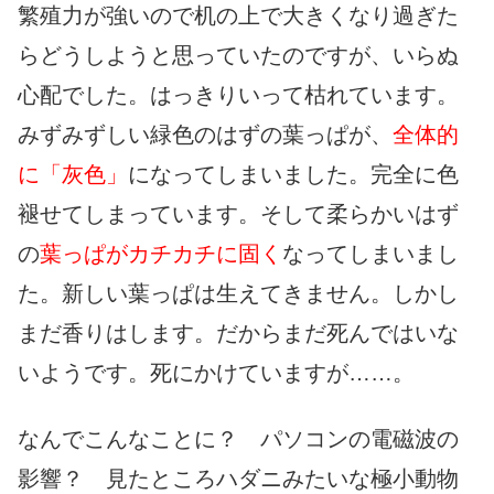
繁殖力が強いので机の上で大きくなり過ぎた
らどうしようと思っていたのですが、いらぬ
心配でした。はっきりいって枯れています。
みずみずしい緑色のはずの葉っぱが、
全体的
に「灰色」
になってしまいました。完全に色
褪せてしまっています。そして柔らかいはず
の
葉っぱがカチカチに固く
なってしまいまし
た。新しい葉っぱは生えてきません。しかし
まだ香りはします。だからまだ死んではいな
いようです。死にかけていますが……。
なんでこんなことに？ パソコンの電磁波の
影響？ 見たところハダニみたいな極小動物