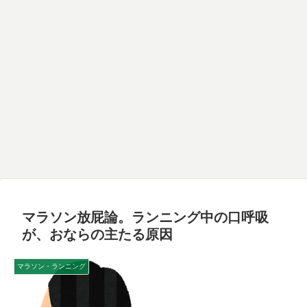
マラソン放屁論。ランニング中の口呼吸
が、おならの主たる原因
マラソン・ランニング