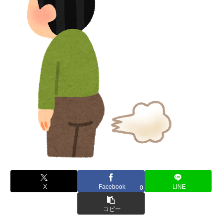
X
Facebook
LINE
0
コピー