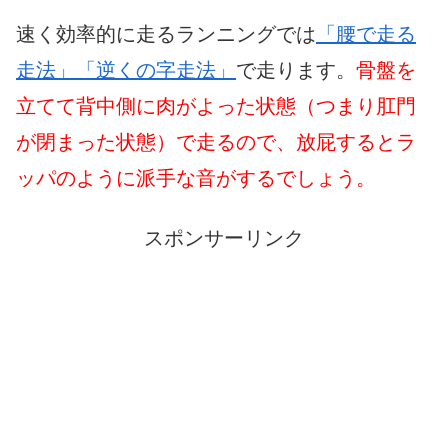
速く効率的に走るランニングでは
「腰で走る
走法」
「逆くの字走法」
で走ります。
骨盤を
立てて背中側に肉がよった状態（つまり肛門
が閉まった状態）で走るので、放屁するとラ
ッパのように派手な音がするでしょう。
スポンサーリンク