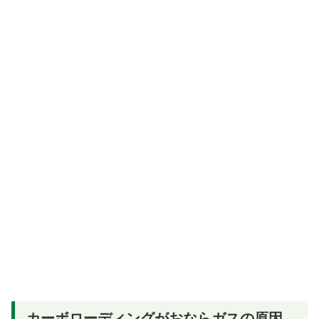
カーボローディングがおならガスの原因